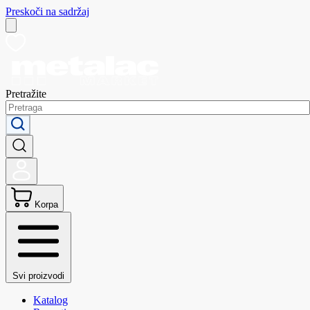
Preskoči na sadržaj
Pretražite
Korpa
Svi proizvodi
Katalog