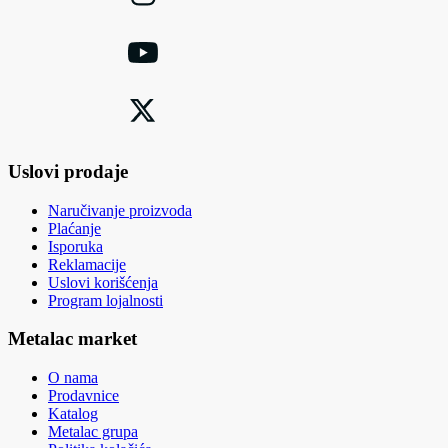
Uslovi prodaje
Naručivanje proizvoda
Plaćanje
Isporuka
Reklamacije
Uslovi korišćenja
Program lojalnosti
Metalac market
O nama
Prodavnice
Katalog
Metalac grupa