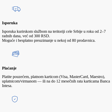
Isporuka
Isporuka kurirskom službom na teritoriji cele Srbije u roku od 2–7
radnih dana, već od 300 RSD.
Moguće i besplatno preuzimanje u nekoj od 80 prodavnica.
Plaćanje
Platite pouzećem, platnom karticom (Visa, MasterCard, Maestro),
uplatnicom/virmanom — ili na do 12 mesečnih rata karticama Banca
Intesa.