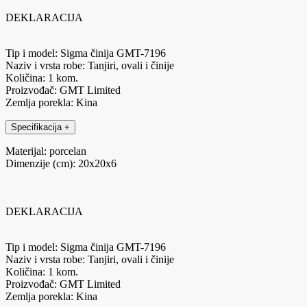
DEKLARACIJA
Tip i model: Sigma činija GMT-7196
Naziv i vrsta robe: Tanjiri, ovali i činije
Količina: 1 kom.
Proizvođač: GMT Limited
Zemlja porekla: Kina
Specifikacija
+
Materijal: porcelan
Dimenzije (cm): 20x20x6
DEKLARACIJA
Tip i model: Sigma činija GMT-7196
Naziv i vrsta robe: Tanjiri, ovali i činije
Količina: 1 kom.
Proizvođač: GMT Limited
Zemlja porekla: Kina