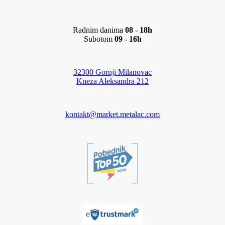
Radnim danima
08 - 18h
Subotom
09 - 16h
32300 Gornji Milanovac
Kneza Aleksandra 212
kontakt@market.metalac.com