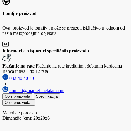
Lomljiv proizvod
Ovaj proizvod je lomljiv i može se preuzeti isključivo u jednom od
naših maloprodajnih objekata.
Informacije o isporuci specifičnih proizvoda
Plaćanje na rate
Plaćanje na rate kreditnim i debitnim karticama
Banca intesa - do 12 rata
032 40 40 40
ili
kontakt@market.metalac.com
Opis proizvoda
Specifikacija
Opis proizvoda
-
Materijal: porcelan
Dimenzije (cm): 20x20x6