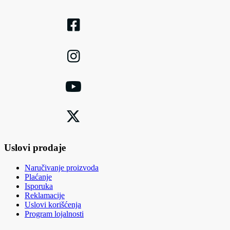
Uslovi prodaje
Naručivanje proizvoda
Plaćanje
Isporuka
Reklamacije
Uslovi korišćenja
Program lojalnosti