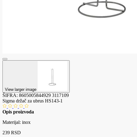
View larger image
ŠIFRA:
8605005844929
3117109
Sigma držač za ubrus HS143-1
Opis proizvoda
Materijal: inox
239 RSD