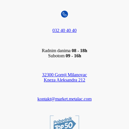
032 40 40 40
Radnim danima
08 - 18h
Subotom
09 - 16h
32300 Gornji Milanovac
Kneza Aleksandra 212
kontakt@market.metalac.com