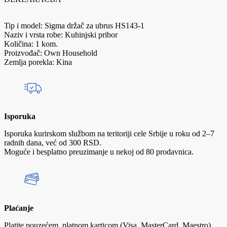
Tip i model: Sigma držač za ubrus HS143-1
Naziv i vrsta robe: Kuhinjski pribor
Količina: 1 kom.
Proizvođač: Own Household
Zemlja porekla: Kina
Isporuka
Isporuka kurirskom službom na teritoriji cele Srbije u roku od 2–7
radnih dana, već od 300 RSD.
Moguće i besplatno preuzimanje u nekoj od 80 prodavnica.
Plaćanje
Platite pouzećem, platnom karticom (Visa, MasterCard, Maestro),