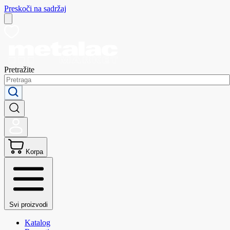
Preskoči na sadržaj
Pretražite
Korpa
Svi proizvodi
Katalog