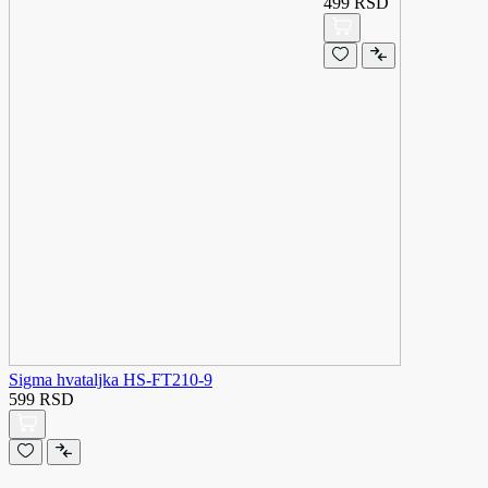
499 RSD
Sigma hvataljka HS-FT210-9
599 RSD