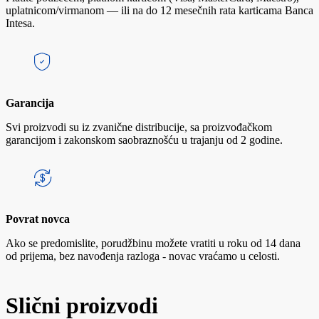
uplatnicom/virmanom — ili na do 12 mesečnih rata karticama Banca
Intesa.
Garancija
Svi proizvodi su iz zvanične distribucije, sa proizvođačkom
garancijom i zakonskom saobraznošću u trajanju od 2 godine.
Povrat novca
Ako se predomislite, porudžbinu možete vratiti u roku od 14 dana
od prijema, bez navođenja razloga - novac vraćamo u celosti.
Slični proizvodi