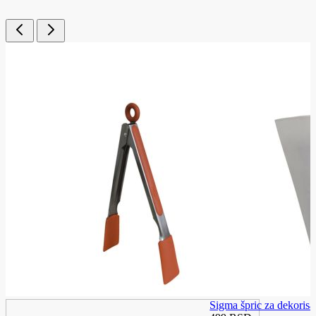
Sigma špric za dekoris