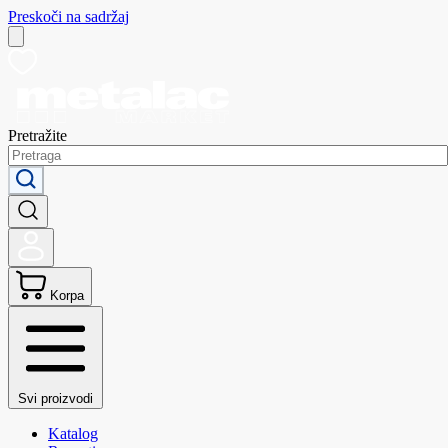
Preskoči na sadržaj
Pretražite
Korpa
Svi proizvodi
Katalog