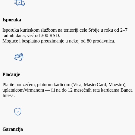
Isporuka
Isporuka kurirskom službom na teritoriji cele Srbije u roku od 2–7
radnih dana, već od 300 RSD.
Moguće i besplatno preuzimanje u nekoj od 80 prodavnica.
Plaćanje
Platite pouzećem, platnom karticom (Visa, MasterCard, Maestro),
uplatnicom/virmanom — ili na do 12 mesečnih rata karticama Banca
Intesa.
Garancija