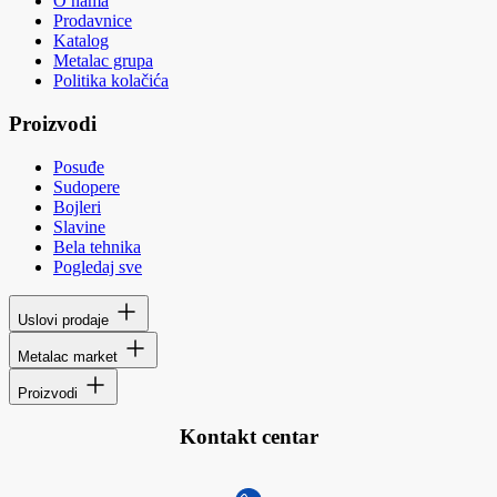
O nama
Prodavnice
Katalog
Metalac grupa
Politika kolačića
Proizvodi
Posuđe
Sudopere
Bojleri
Slavine
Bela tehnika
Pogledaj sve
Uslovi prodaje
Metalac market
Proizvodi
Kontakt centar