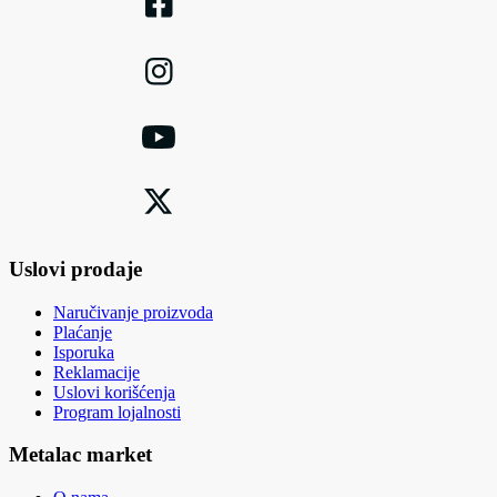
Uslovi prodaje
Naručivanje proizvoda
Plaćanje
Isporuka
Reklamacije
Uslovi korišćenja
Program lojalnosti
Metalac market