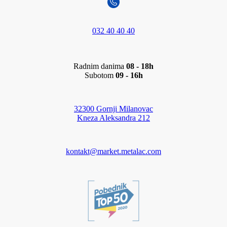
032 40 40 40
Radnim danima
08 - 18h
Subotom
09 - 16h
32300 Gornji Milanovac
Kneza Aleksandra 212
kontakt@market.metalac.com