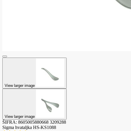
View larger image
View larger image
ŠIFRA:
8605005880668
3209288
Sigma hvataljka HS-KS1088