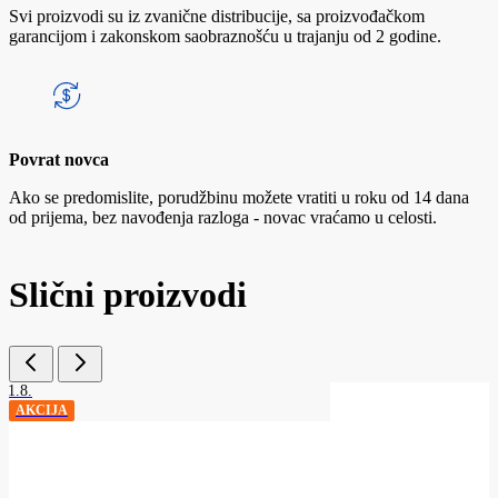
Svi proizvodi su iz zvanične distribucije, sa proizvođačkom
garancijom i zakonskom saobraznošću u trajanju od 2 godine.
Povrat novca
Ako se predomislite, porudžbinu možete vratiti u roku od 14 dana
od prijema, bez navođenja razloga - novac vraćamo u celosti.
Slični proizvodi
31.8.
AKCIJA