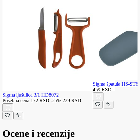
Sigma špatula HS-ST6
459 RSD
Sigma ljuštilica 3/1 HD8072
Posebna cena
172 RSD
-25%
229 RSD
Ocene i recenzije