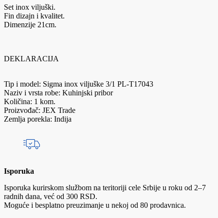
Set inox viljuški.
Fin dizajn i kvalitet.
Dimenzije 21cm.
DEKLARACIJA
Tip i model: Sigma inox viljuške 3/1 PL-T17043
Naziv i vrsta robe: Kuhinjski pribor
Količina: 1 kom.
Proizvođač: JEX Trade
Zemlja porekla: Indija
Isporuka
Isporuka kurirskom službom na teritoriji cele Srbije u roku od 2–7
radnih dana, već od 300 RSD.
Moguće i besplatno preuzimanje u nekoj od 80 prodavnica.