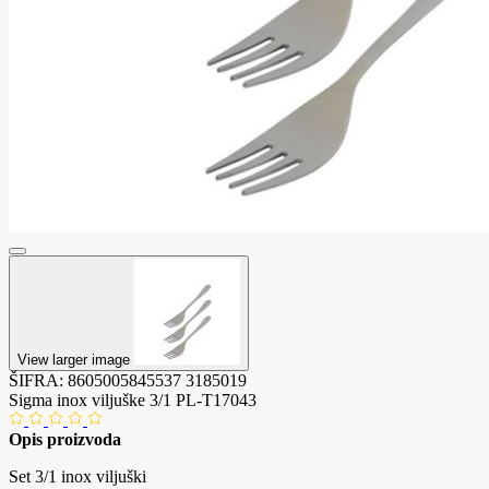
View larger image
ŠIFRA:
8605005845537
3185019
Sigma inox viljuške 3/1 PL-T17043
Opis proizvoda
Set 3/1 inox viljuški