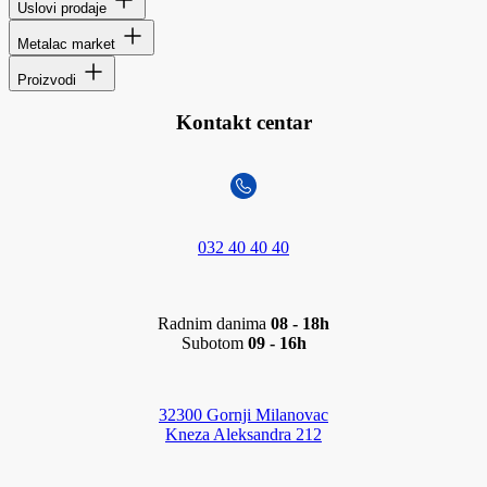
Uslovi prodaje
Metalac market
Proizvodi
Kontakt centar
032 40 40 40
Radnim danima
08 - 18h
Subotom
09 - 16h
32300 Gornji Milanovac
Kneza Aleksandra 212