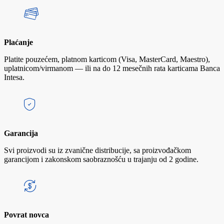
Plaćanje
Platite pouzećem, platnom karticom (Visa, MasterCard, Maestro),
uplatnicom/virmanom — ili na do 12 mesečnih rata karticama Banca
Intesa.
Garancija
Svi proizvodi su iz zvanične distribucije, sa proizvođačkom
garancijom i zakonskom saobraznošću u trajanju od 2 godine.
Povrat novca