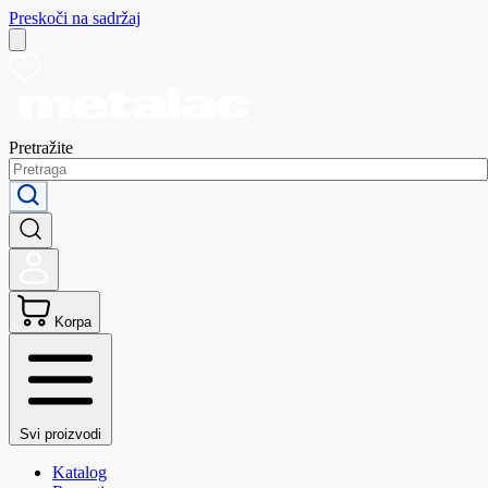
Preskoči na sadržaj
Pretražite
Korpa
Svi proizvodi
Katalog