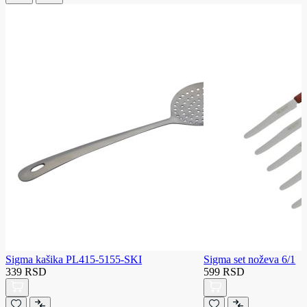
Sigma kašika PL415-5155-SKI
Sigma set noževa 6/1
339 RSD
599 RSD