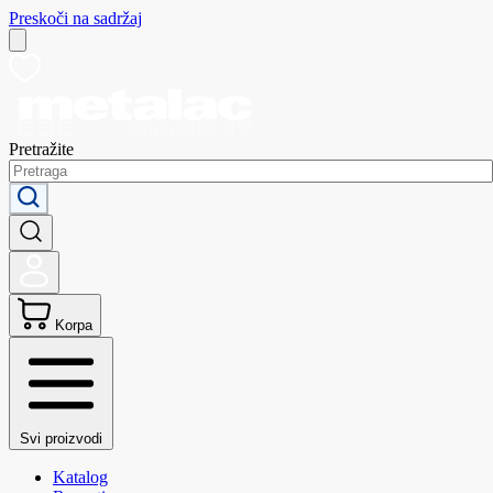
Preskoči na sadržaj
Pretražite
Korpa
Svi proizvodi
Katalog