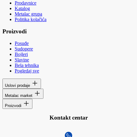
Prodavnice
Katalog
Metalac grupa
Politika kolačića
Proizvodi
Posuđe
Sudopere
Bojleri
Slavine
Bela tehnika
Pogledaj sve
Uslovi prodaje
Metalac market
Proizvodi
Kontakt centar