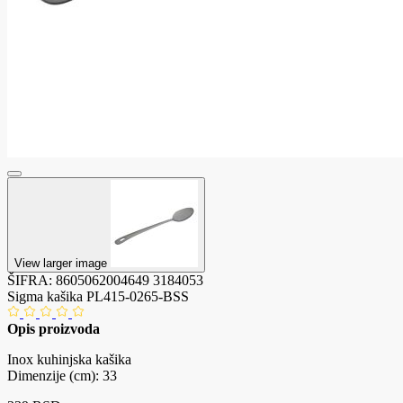
View larger image
ŠIFRA:
8605062004649
3184053
Sigma kašika PL415-0265-BSS
Opis proizvoda
Inox kuhinjska kašika
Dimenzije (cm): 33