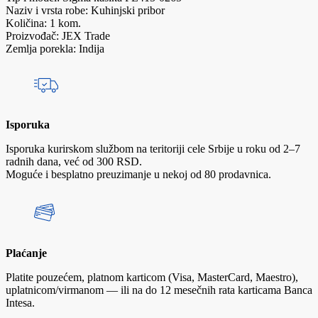
Naziv i vrsta robe: Kuhinjski pribor
Količina: 1 kom.
Proizvođač: JEX Trade
Zemlja porekla: Indija
Isporuka
Isporuka kurirskom službom na teritoriji cele Srbije u roku od 2–7
radnih dana, već od 300 RSD.
Moguće i besplatno preuzimanje u nekoj od 80 prodavnica.
Plaćanje
Platite pouzećem, platnom karticom (Visa, MasterCard, Maestro),
uplatnicom/virmanom — ili na do 12 mesečnih rata karticama Banca
Intesa.