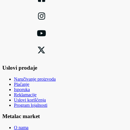
Uslovi prodaje
Naručivanje proizvoda
Plaćanje
Isporuka
Reklamacije
Uslovi korišćenja
Program lojalnosti
Metalac market
O nama