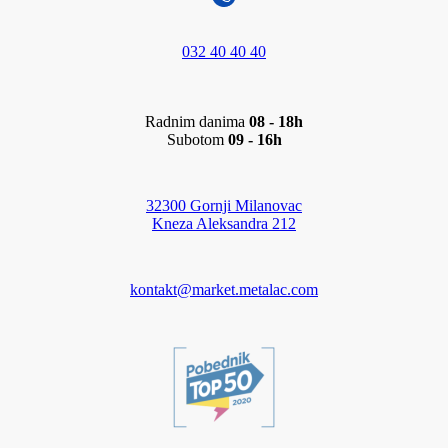
032 40 40 40
Radnim danima
08 - 18h
Subotom
09 - 16h
32300 Gornji Milanovac
Kneza Aleksandra 212
kontakt@market.metalac.com