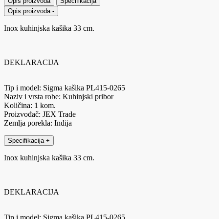
Opis proizvoda
Specifikacija
Opis proizvoda
-
Inox kuhinjska kašika 33 cm.
DEKLARACIJA
Tip i model: Sigma kašika PL415-0265
Naziv i vrsta robe: Kuhinjski pribor
Količina: 1 kom.
Proizvođač: JEX Trade
Zemlja porekla: Indija
Specifikacija
+
Inox kuhinjska kašika 33 cm.
DEKLARACIJA
Tip i model: Sigma kašika PL415-0265