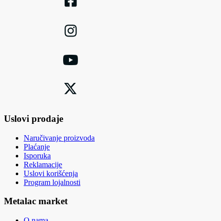
Uslovi prodaje
Naručivanje proizvoda
Plaćanje
Isporuka
Reklamacije
Uslovi korišćenja
Program lojalnosti
Metalac market
O nama