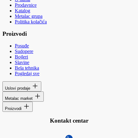
Prodavnice
Katalog
Metalac grupa
Politika kolačića
Proizvodi
Posuđe
Sudopere
Bojleri
Slavine
Bela tehnika
Pogledaj sve
Uslovi prodaje
Metalac market
Proizvodi
Kontakt centar