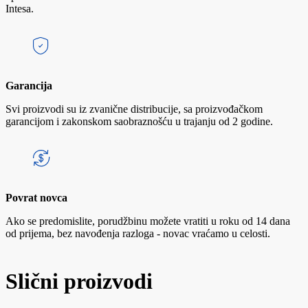
Intesa.
Garancija
Svi proizvodi su iz zvanične distribucije, sa proizvođačkom
garancijom i zakonskom saobraznošću u trajanju od 2 godine.
Povrat novca
Ako se predomislite, porudžbinu možete vratiti u roku od 14 dana
od prijema, bez navođenja razloga - novac vraćamo u celosti.
Slični proizvodi