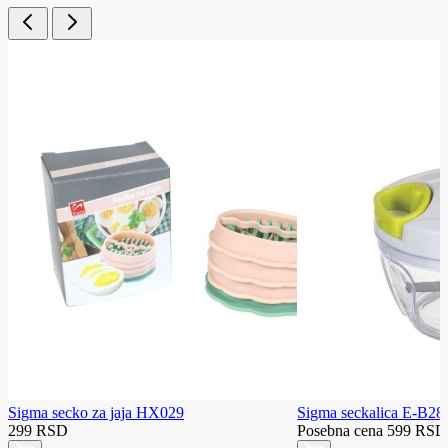
Sigma secko za jaja HX029
Sigma seckalica E-B28
299 RSD
Posebna cena
599 RSD