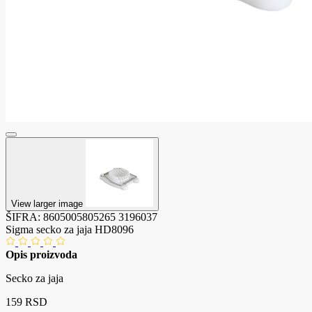
View larger image
ŠIFRA:
8605005805265
3196037
Sigma secko za jaja HD8096
Opis proizvoda
Secko za jaja
159 RSD