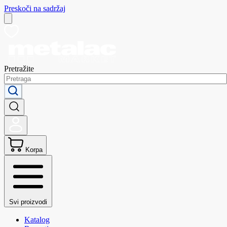
Preskoči na sadržaj
Pretražite
Korpa
Svi proizvodi
Katalog