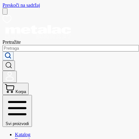
Preskoči na sadržaj
Pretražite
Korpa
Svi proizvodi
Katalog