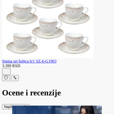
Sigma set šoljica 6/1 SZ-6-G1903
3.399 RSD
Ocene i recenzije
Napiši recenziju