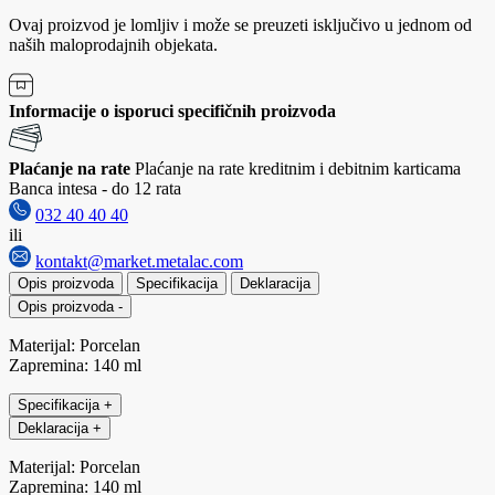
Ovaj proizvod je lomljiv i može se preuzeti isključivo u jednom od
naših maloprodajnih objekata.
Informacije o isporuci specifičnih proizvoda
Plaćanje na rate
Plaćanje na rate kreditnim i debitnim karticama
Banca intesa - do 12 rata
032 40 40 40
ili
kontakt@market.metalac.com
Opis proizvoda
Specifikacija
Deklaracija
Opis proizvoda
-
Materijal: Porcelan
Zapremina: 140 ml
Specifikacija
+
Deklaracija
+
Materijal: Porcelan
Zapremina: 140 ml