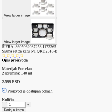
View larger image
View larger image
ŠIFRA:
8605062037258
1172265
Sigma set za kafu 6/1 QRD2518-B
Opis proizvoda
Materijal: Porcelan
Zapremina: 140 ml
2.599 RSD
Proizvod je dostupan odmah
Količina
-
+
Dodaj u korpu