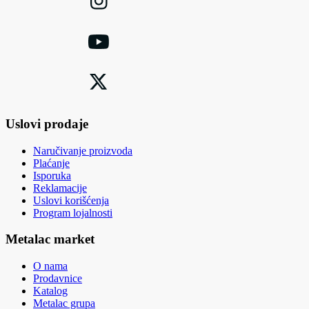
Uslovi prodaje
Naručivanje proizvoda
Plaćanje
Isporuka
Reklamacije
Uslovi korišćenja
Program lojalnosti
Metalac market
O nama
Prodavnice
Katalog
Metalac grupa