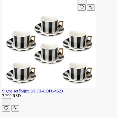
Sigma set šoljica 6/1 JH-COF6-4623
3.299 RSD