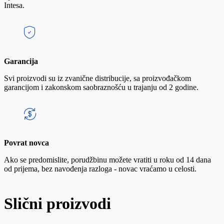
Intesa.
Garancija
Svi proizvodi su iz zvanične distribucije, sa proizvođačkom
garancijom i zakonskom saobraznošću u trajanju od 2 godine.
Povrat novca
Ako se predomislite, porudžbinu možete vratiti u roku od 14 dana
od prijema, bez navođenja razloga - novac vraćamo u celosti.
Slični proizvodi