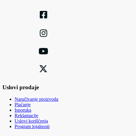
Uslovi prodaje
Naručivanje proizvoda
Plaćanje
Isporuka
Reklamacije
Uslovi korišćenja
Program lojalnosti