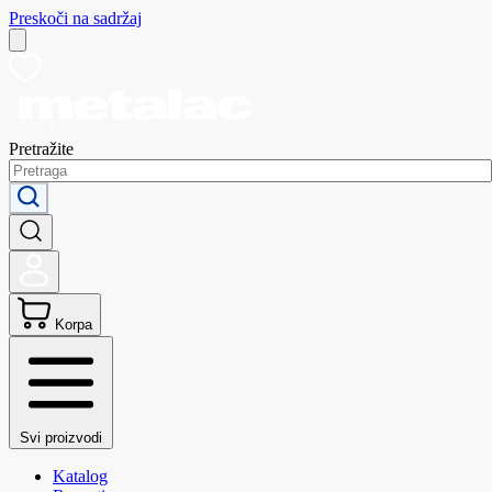
Preskoči na sadržaj
Pretražite
Korpa
Svi proizvodi
Katalog