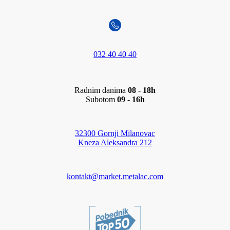
032 40 40 40
Radnim danima
08 - 18h
Subotom
09 - 16h
32300 Gornji Milanovac
Kneza Aleksandra 212
kontakt@market.metalac.com