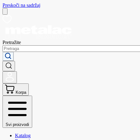
Preskoči na sadržaj
Pretražite
Korpa
Svi proizvodi
Katalog