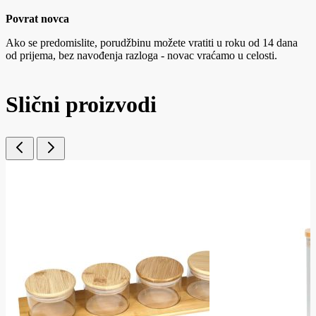
Povrat novca
Ako se predomislite, porudžbinu možete vratiti u roku od 14 dana
od prijema, bez navođenja razloga - novac vraćamo u celosti.
Slični proizvodi