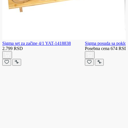
Sigma set za začine 4/1 YAT-1418838
Sigma posuda sa pokl
2.799 RSD
Posebna cena
674 RSD