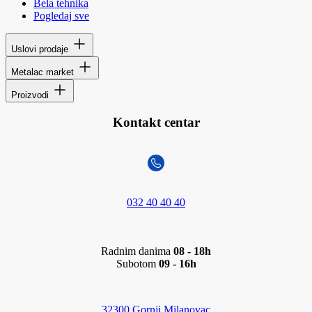
Bela tehnika
Pogledaj sve
Uslovi prodaje
Metalac market
Proizvodi
Kontakt centar
032 40 40 40
Radnim danima
08 - 18h
Subotom
09 - 16h
32300 Gornji Milanovac