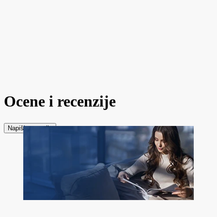
Ocene i recenzije
Napiši recenziju