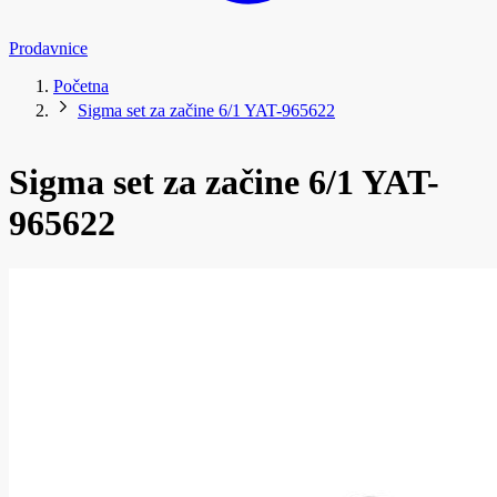
Prodavnice
Početna
Sigma set za začine 6/1 YAT-965622
Sigma set za začine 6/1 YAT-
965622