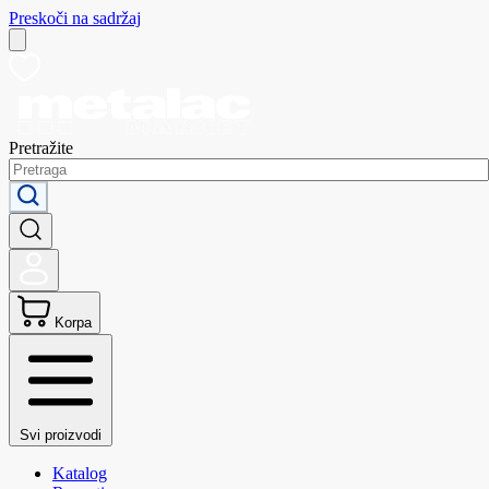
Preskoči na sadržaj
Pretražite
Korpa
Svi proizvodi
Katalog