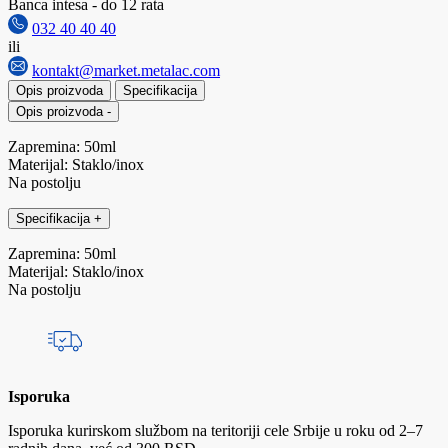
Banca intesa - do 12 rata
032 40 40 40
ili
kontakt@market.metalac.com
Opis proizvoda
Specifikacija
Opis proizvoda
-
Zapremina: 50ml
Materijal: Staklo/inox
Na postolju
Specifikacija
+
Zapremina: 50ml
Materijal: Staklo/inox
Na postolju
Isporuka
Isporuka kurirskom službom na teritoriji cele Srbije u roku od 2–7