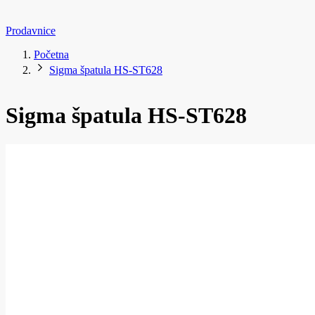
Prodavnice
Početna
Sigma špatula HS-ST628
Sigma špatula HS-ST628