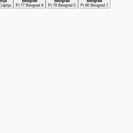
rija
Beograd
Beograd
Beograd
Cuprija
Pr.77 Beograd 4
Pr.78 Beograd 5
Pr.80 Beograd 7