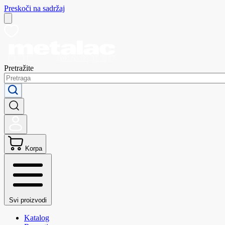
Preskoči na sadržaj
Pretražite
Korpa
Svi proizvodi
Katalog