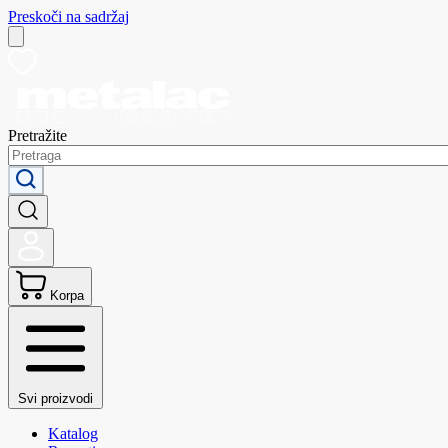
Preskoči na sadržaj
Pretražite
Korpa
Svi proizvodi
Katalog