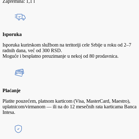
Zapremina: 1,1 l
Isporuka
Isporuka kurirskom službom na teritoriji cele Srbije u roku od 2–7
radnih dana, već od 300 RSD.
Moguće i besplatno preuzimanje u nekoj od 80 prodavnica.
Plaćanje
Platite pouzećem, platnom karticom (Visa, MasterCard, Maestro),
uplatnicom/virmanom — ili na do 12 mesečnih rata karticama Banca
Intesa.