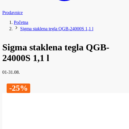
Prodavnice
Početna
Sigma staklena tegla QGB-24000S 1,1 l
Sigma staklena tegla QGB-
24000S 1,1 l
01-31.08.
-25%