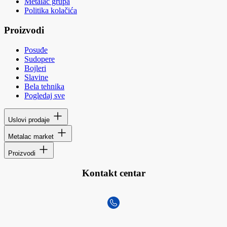
Metalac grupa
Politika kolačića
Proizvodi
Posuđe
Sudopere
Bojleri
Slavine
Bela tehnika
Pogledaj sve
Uslovi prodaje
Metalac market
Proizvodi
Kontakt centar