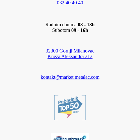
032 40 40 40
Radnim danima
08 - 18h
Subotom
09 - 16h
32300 Gornji Milanovac
Kneza Aleksandra 212
kontakt@market.metalac.com