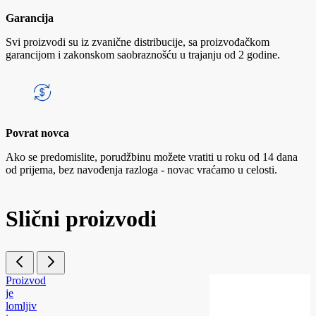
Garancija
Svi proizvodi su iz zvanične distribucije, sa proizvođačkom
garancijom i zakonskom saobraznošću u trajanju od 2 godine.
Povrat novca
Ako se predomislite, porudžbinu možete vratiti u roku od 14 dana
od prijema, bez navođenja razloga - novac vraćamo u celosti.
Slični proizvodi
Proizvod
je
lomljiv