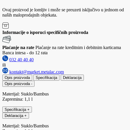
Ovaj proizvod je lomljiv i može se preuzeti isključivo u jednom od
naših maloprodajnih objekata.
Informacije o isporuci specifičnih proizvoda
Plaćanje na rate
Plaćanje na rate kreditnim i debitnim karticama
Banca intesa - do 12 rata
032 40 40 40
ili
kontakt@market.metalac.com
Opis proizvoda
Specifikacija
Deklaracija
Opis proizvoda
-
Materijal: Staklo/Bambus
Zapremina: 1,1 l
Specifikacija
+
Deklaracija
+
Materijal: Staklo/Bambus