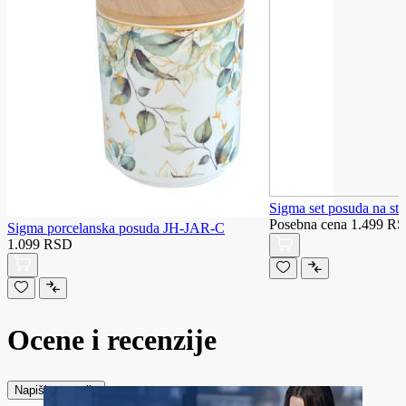
Sigma set posuda na s
Posebna cena
1.499 R
Sigma porcelanska posuda JH-JAR-C
1.099 RSD
Ocene i recenzije
Napiši recenziju