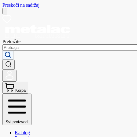
Preskoči na sadržaj
Pretražite
Korpa
Svi proizvodi
Katalog