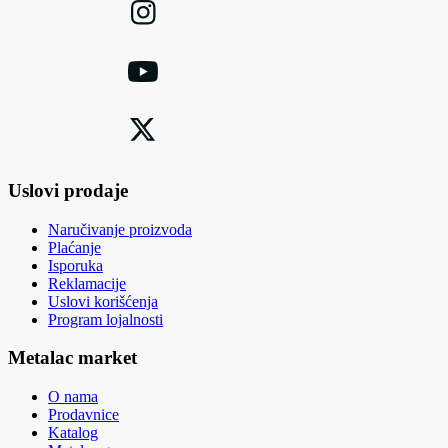
Uslovi prodaje
Naručivanje proizvoda
Plaćanje
Isporuka
Reklamacije
Uslovi korišćenja
Program lojalnosti
Metalac market
O nama
Prodavnice
Katalog