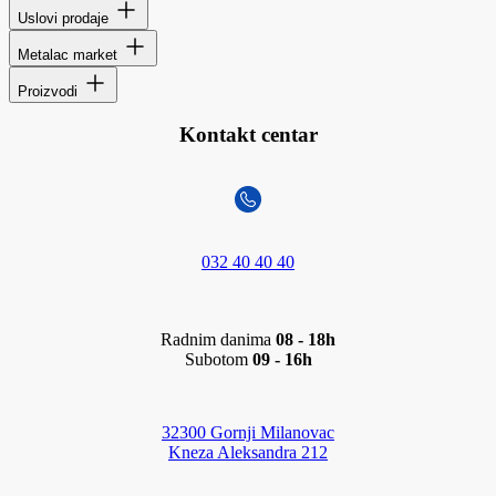
Uslovi prodaje
Metalac market
Proizvodi
Kontakt centar
032 40 40 40
Radnim danima
08 - 18h
Subotom
09 - 16h
32300 Gornji Milanovac
Kneza Aleksandra 212