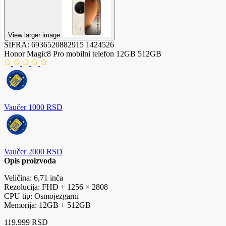
View larger image
ŠIFRA:
6936520882915
1424526
Honor Magic8 Pro mobilni telefon 12GB 512GB
Vaučer 1000 RSD
Vaučer 2000 RSD
Opis proizvoda
Veličina: 6,71 inča
Rezolucija: FHD + 1256 × 2808
CPU tip: Osmojezgarni
Memorija: 12GB + 512GB
119.999 RSD