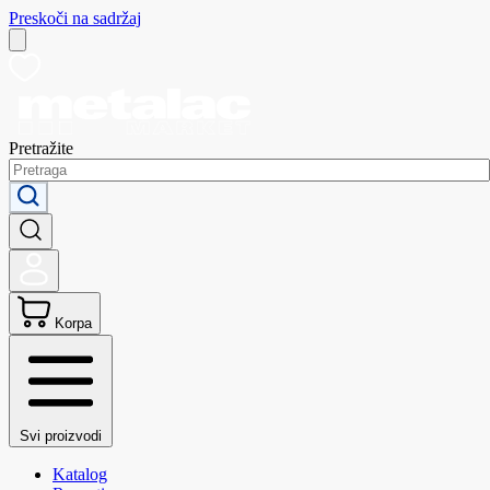
Preskoči na sadržaj
Pretražite
Korpa
Svi proizvodi
Katalog