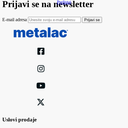
Prijavi se na newsletter
Prelistaj
E-mail adresa
Prijavi se
Uslovi prodaje