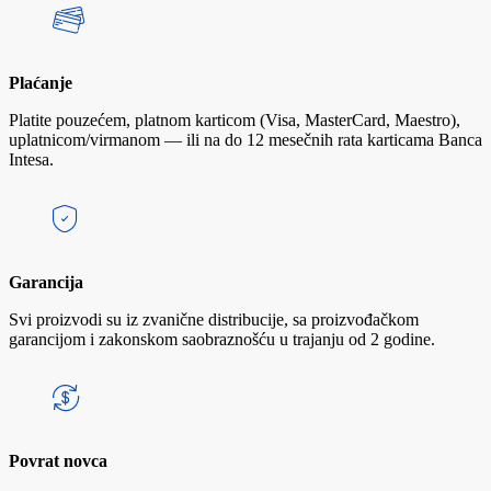
Plaćanje
Platite pouzećem, platnom karticom (Visa, MasterCard, Maestro),
uplatnicom/virmanom — ili na do 12 mesečnih rata karticama Banca
Intesa.
Garancija
Svi proizvodi su iz zvanične distribucije, sa proizvođačkom
garancijom i zakonskom saobraznošću u trajanju od 2 godine.
Povrat novca