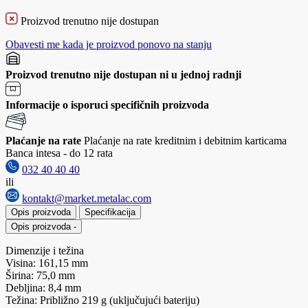
Proizvod trenutno nije dostupan
Obavesti me kada je proizvod ponovo na stanju
Proizvod trenutno nije dostupan ni u jednoj radnji
Informacije o isporuci specifičnih proizvoda
Plaćanje na rate
Plaćanje na rate kreditnim i debitnim karticama
Banca intesa - do 12 rata
032 40 40 40
ili
kontakt@market.metalac.com
Opis proizvoda
Specifikacija
Opis proizvoda
-
Dimenzije i težina
Visina: 161,15 mm
Širina: 75,0 mm
Debljina: 8,4 mm
Težina: Približno 219 g (uključujući bateriju)