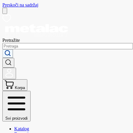
Preskoči na sadržaj
Pretražite
Korpa
Svi proizvodi
Katalog