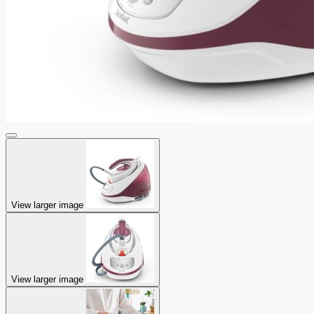
View larger image
View larger image