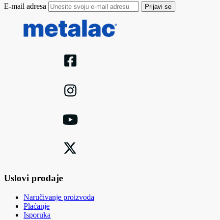
E-mail adresa
Prijavi se
Uslovi prodaje
Naručivanje proizvoda
Plaćanje
Isporuka