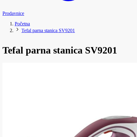
Prodavnice
Početna
Tefal parna stanica SV9201
Tefal parna stanica SV9201