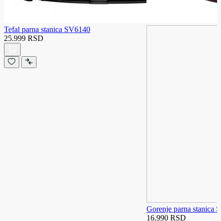
Tefal parna stanica SV6140
25.999 RSD
Gorenje parna stanic
16.990 RSD