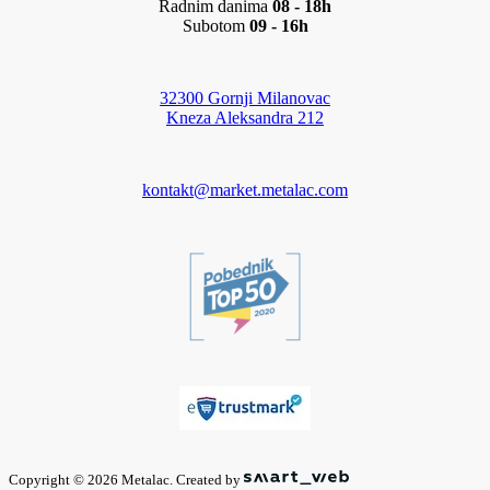
Radnim danima
08 - 18h
Subotom
09 - 16h
32300 Gornji Milanovac
Kneza Aleksandra 212
kontakt@market.metalac.com
Copyright © 2026 Metalac. Created by