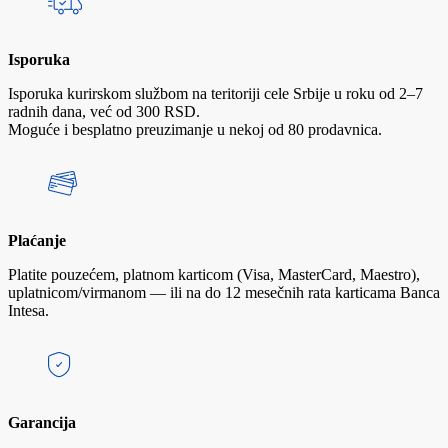
Isporuka
Isporuka kurirskom službom na teritoriji cele Srbije u roku od 2–7
radnih dana, već od 300 RSD.
Moguće i besplatno preuzimanje u nekoj od 80 prodavnica.
Plaćanje
Platite pouzećem, platnom karticom (Visa, MasterCard, Maestro),
uplatnicom/virmanom — ili na do 12 mesečnih rata karticama Banca
Intesa.
Garancija