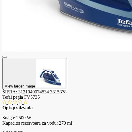
View larger image
ŠIFRA:
3121040074534
3315378
Tefal pegla FV5735
Opis proizvoda
Snaga: 2500 W
Kapacitet rezervoara za vodu: 270 ml