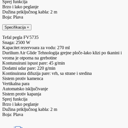
Sprej funkcija
Brzo i lako peglanje
Dužina priključnog kabla: 2 m
Boja: Plava
Specifikacija
+
Tefal pegla FV5735
Snaga: 2500 W
Kapacitet rezervoara za vodu: 270 ml
Durilium Air Glide Tehnologija grejne ploče-lako klizi po tkanini i
veoma je otporna na grebotine
Kontunuirani ispust pare: 45 g/min
Dodatni udar pare: 220 g/min
Kontinuirana difuzija pare: vrh, sa strane i sredina
Sistem protiv kamenca
Vertikalna para
Automatsko isključivanje
Sistem protiv kapanja
Sprej funkcija
Brzo i lako peglanje
Dužina priključnog kabla: 2 m
Boja: Plava