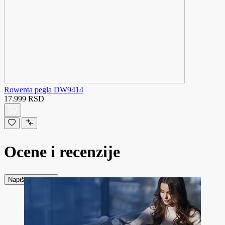
Rowenta pegla DW9414
17.999 RSD
Ocene i recenzije
Napiši recenziju