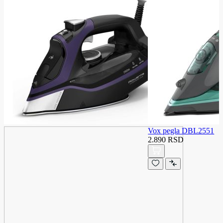
Vox pegla DBL2551
2.890 RSD