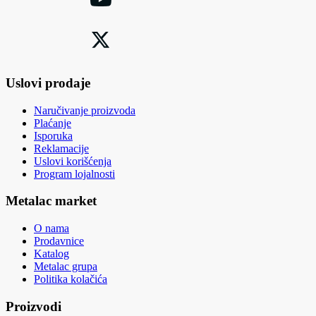
Uslovi prodaje
Naručivanje proizvoda
Plaćanje
Isporuka
Reklamacije
Uslovi korišćenja
Program lojalnosti
Metalac market
O nama
Prodavnice
Katalog
Metalac grupa
Politika kolačića
Proizvodi