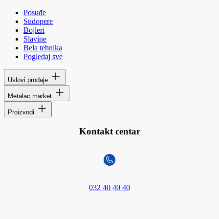
Posuđe
Sudopere
Bojleri
Slavine
Bela tehnika
Pogledaj sve
Uslovi prodaje
Metalac market
Proizvodi
Kontakt centar
032 40 40 40