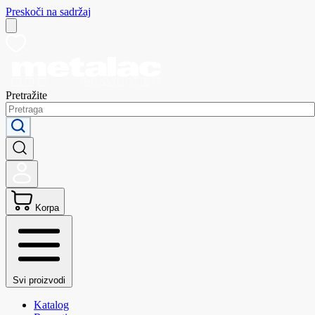
Preskoči na sadržaj
Pretražite
Korpa
Svi proizvodi
Katalog