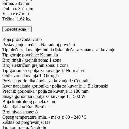
Širina: 285 mm
Dubina: 351 mm
Visina: 67 mm
Težina: 1,62 kg
Specifikacija
+
Boja proizvoda: Crno
Postavljanje uređaja: Na radnoj površini
Tip ploče za kuvanje: Indukcijska ploča sa zonama za kuvanje
Tip gornje površine: Keramika
Broj ringli / grejnih zona: 1 zona
Broj električnih grejnih zona: 1 zona
Tip gorionika / polja za kuvanje 1: Normalna
Oblik zone kuvanja 1: Okrugla
Pozicija gorionika / polja za kuvanje 1: Centralna
Izvor napajanja gorionika / polja za kuvanje 1: Elektronski
Prečnik gorionika / polja za kuvanje 1: 180 mm
Snaga gorionika / polja za kuvanje 1: 1500 W
Boja kontrolnog panela: Crno
Materijal kućišta: Plastika
Broj nivoa snage: 8
Opseg temperature (min. - maks.): 80 - 240 °C
Zaštita od pregrevanja: Da
Tip kontrolera: Na dodir