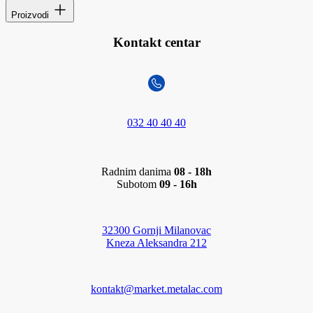
Proizvodi
Kontakt centar
032 40 40 40
Radnim danima
08 - 18h
Subotom
09 - 16h
32300 Gornji Milanovac
Kneza Aleksandra 212
kontakt@market.metalac.com