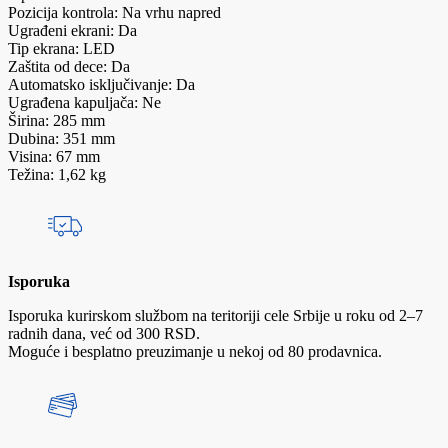
Pozicija kontrola: Na vrhu napred
Ugrađeni ekrani: Da
Tip ekrana: LED
Zaštita od dece: Da
Automatsko isključivanje: Da
Ugrađena kapuljača: Ne
Širina: 285 mm
Dubina: 351 mm
Visina: 67 mm
Težina: 1,62 kg
Isporuka
Isporuka kurirskom službom na teritoriji cele Srbije u roku od 2–7
radnih dana, već od 300 RSD.
Moguće i besplatno preuzimanje u nekoj od 80 prodavnica.