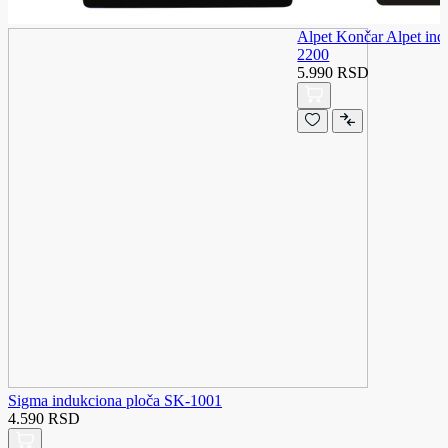
Alpet Končar Alpet ind
2200
5.990 RSD
Sigma indukciona ploča SK-1001
4.590 RSD