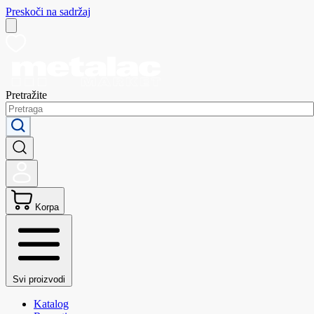
Preskoči na sadržaj
Pretražite
Korpa
Svi proizvodi
Katalog