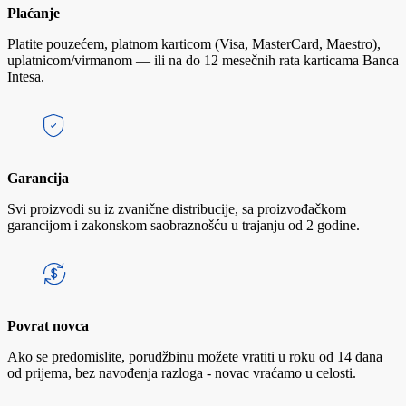
Plaćanje
Platite pouzećem, platnom karticom (Visa, MasterCard, Maestro),
uplatnicom/virmanom — ili na do 12 mesečnih rata karticama Banca
Intesa.
Garancija
Svi proizvodi su iz zvanične distribucije, sa proizvođačkom
garancijom i zakonskom saobraznošću u trajanju od 2 godine.
Povrat novca
Ako se predomislite, porudžbinu možete vratiti u roku od 14 dana
od prijema, bez navođenja razloga - novac vraćamo u celosti.