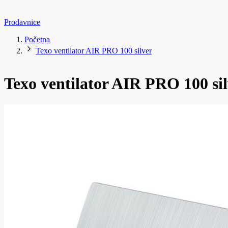
Prodavnice
Početna
Texo ventilator AIR PRO 100 silver
Texo ventilator AIR PRO 100 si