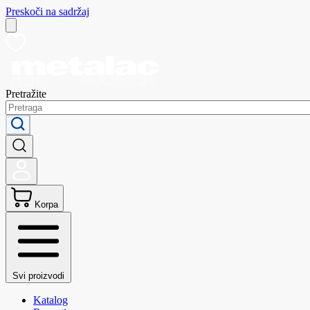
Preskoči na sadržaj
Pretražite
Korpa
Svi proizvodi
Katalog