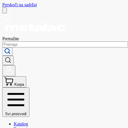
Preskoči na sadržaj
Pretražite
Korpa
Svi proizvodi
Katalog