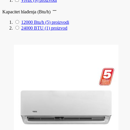
Vivax
(9)
proizvodi
Kapacitet hlađenja (Btu/h)
12000 Btu/h
(5)
proizvodi
24000 BTU
(1)
proizvod