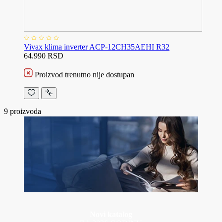
Vivax klima inverter ACP-12CH35AEHI R32
64.990 RSD
Proizvod trenutno nije dostupan
9
proizvoda
Novi katalog