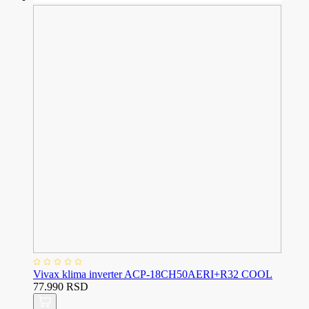
Vivax klima inverter ACP-18CH50AERI+R32 COOL
77.990 RSD