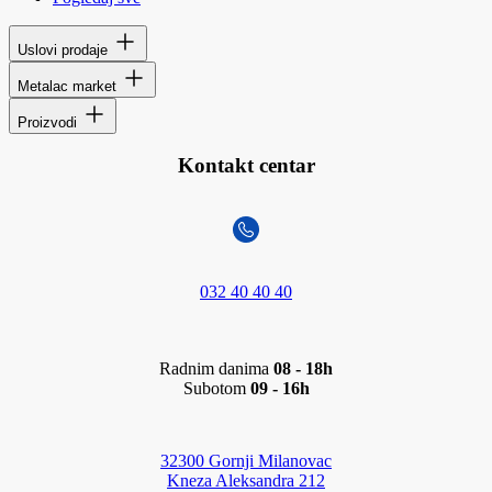
Uslovi prodaje
Metalac market
Proizvodi
Kontakt centar
032 40 40 40
Radnim danima
08 - 18h
Subotom
09 - 16h
32300 Gornji Milanovac
Kneza Aleksandra 212