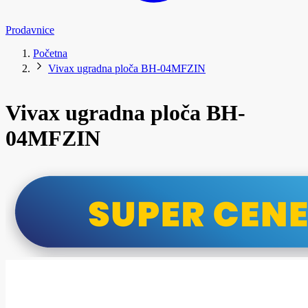
Prodavnice
Početna
Vivax ugradna ploča BH-04MFZIN
Vivax ugradna ploča BH-
04MFZIN