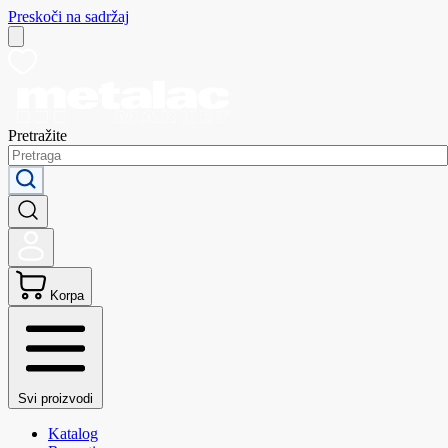
Preskoči na sadržaj
Pretražite
Korpa
Svi proizvodi
Katalog