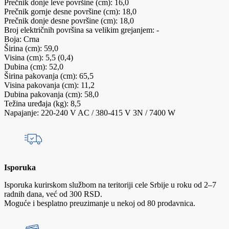
Prečnik donje leve površine (cm): 16,0
Prečnik gornje desne površine (cm): 18,0
Prečnik donje desne površine (cm): 18,0
Broj električnih površina sa velikim grejanjem: -
Boja: Crna
Širina (cm): 59,0
Visina (cm): 5,5 (0,4)
Dubina (cm): 52,0
Širina pakovanja (cm): 65,5
Visina pakovanja (cm): 11,2
Dubina pakovanja (cm): 58,0
Težina uređaja (kg): 8,5
Napajanje: 220-240 V AC / 380-415 V 3N / 7400 W
Isporuka
Isporuka kurirskom službom na teritoriji cele Srbije u roku od 2–7
radnih dana, već od 300 RSD.
Moguće i besplatno preuzimanje u nekoj od 80 prodavnica.