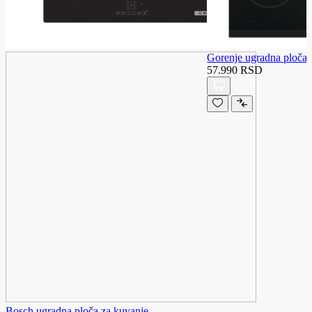
Gorenje ugradna ploč
57.990 RSD
Bosch ugradna ploča za kuvanje