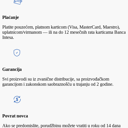
Plaćanje
Platite pouzećem, platnom karticom (Visa, MasterCard, Maestro),
uplatnicom/virmanom — ili na do 12 mesečnih rata karticama Banca
Intesa.
Garancija
Svi proizvodi su iz zvanične distribucije, sa proizvođačkom
garancijom i zakonskom saobraznošću u trajanju od 2 godine.
Povrat novca
Ako se predomislite, porudžbinu možete vratiti u roku od 14 dana