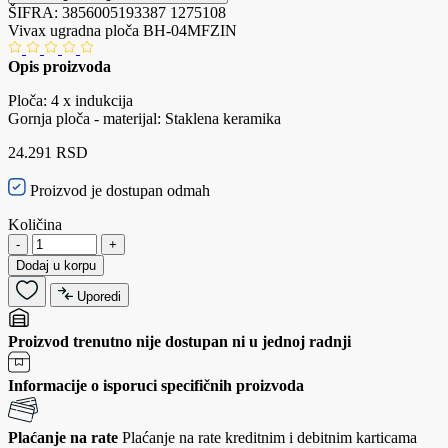
ŠIFRA:
3856005193387
1275108
Vivax ugradna ploča BH-04MFZIN
Opis proizvoda
Ploča: 4 x indukcija
Gornja ploča - materijal: Staklena keramika
24.291 RSD
Proizvod je dostupan odmah
Količina
-
+
Dodaj u korpu
Uporedi
Proizvod trenutno nije dostupan ni u jednoj radnji
Informacije o isporuci specifičnih proizvoda
Plaćanje na rate
Plaćanje na rate kreditnim i debitnim karticama