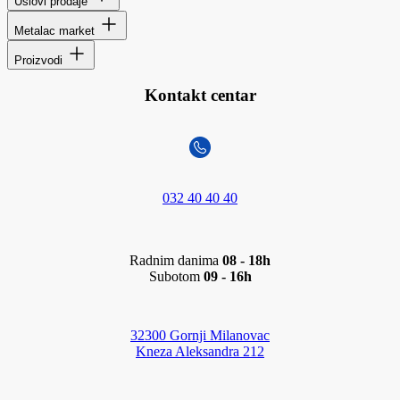
Uslovi prodaje
Metalac market
Proizvodi
Kontakt centar
032 40 40 40
Radnim danima
08 - 18h
Subotom
09 - 16h
32300 Gornji Milanovac
Kneza Aleksandra 212