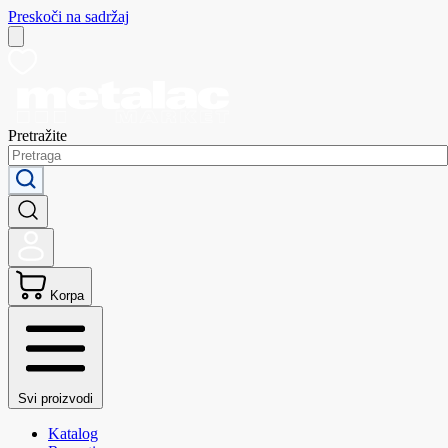
Preskoči na sadržaj
Pretražite
Korpa
Svi proizvodi
Katalog