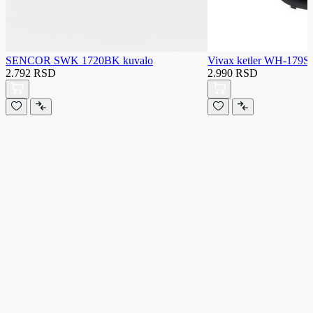
SENCOR SWK 1720BK kuvalo
Vivax ketler WH-179S
2.792 RSD
2.990 RSD