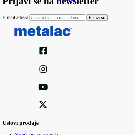
Prijavi se na newsletter
E-mail adresa
Prijavi se
Uslovi prodaje
Naručivanje proizvoda