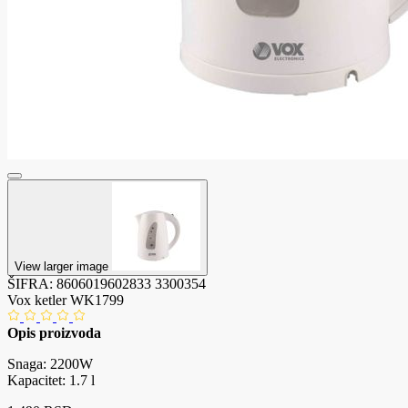
View larger image
ŠIFRA:
8606019602833
3300354
Vox ketler WK1799
Opis proizvoda
Snaga: 2200W
Kapacitet: 1.7 l