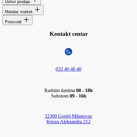
Uslovi prodaje
Metalac market
Proizvodi
Kontakt centar
032 40 40 40
Radnim danima
08 - 18h
Subotom
09 - 16h
32300 Gornji Milanovac
Kneza Aleksandra 212