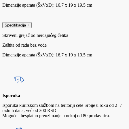
Dimenzije aparata (ŠxVxD): 16.7 x 19 x 19.5 cm
Specifikacija
+
Skriveni grejač od nerđajućeg čelika
Zaštita od rada bez vode
Dimenzije aparata (ŠxVxD): 16.7 x 19 x 19.5 cm
Isporuka
Isporuka kurirskom službom na teritoriji cele Srbije u roku od 2–7
radnih dana, već od 300 RSD.
Moguće i besplatno preuzimanje u nekoj od 80 prodavnica.