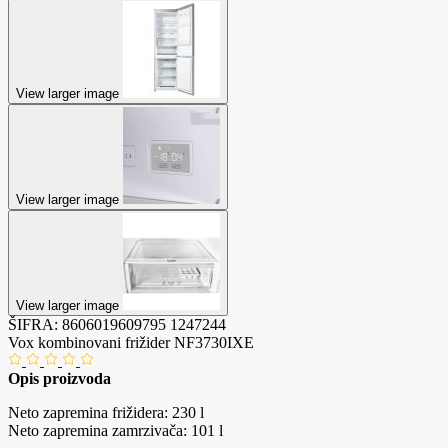
View larger image
View larger image
View larger image
ŠIFRA:
8606019609795
1247244
Vox kombinovani frižider NF3730IXE
Opis proizvoda
Neto zapremina frižidera: 230 l
Neto zapremina zamrzivača: 101 l