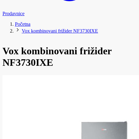
Prodavnice
Početna
Vox kombinovani frižider NF3730IXE
Vox kombinovani frižider
NF3730IXE