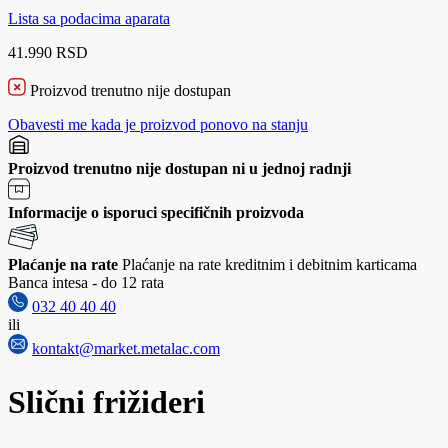
Lista sa podacima aparata
41.990 RSD
Proizvod trenutno nije dostupan
Obavesti me kada je proizvod ponovo na stanju
Proizvod trenutno nije dostupan ni u jednoj radnji
Informacije o isporuci specifičnih proizvoda
Plaćanje na rate
Plaćanje na rate kreditnim i debitnim karticama
Banca intesa - do 12 rata
032 40 40 40
ili
kontakt@market.metalac.com
Slični frižideri