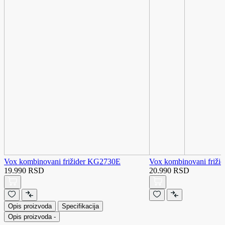
Vox kombinovani frižider KG2730E
Vox kombinovani friž
19.990 RSD
20.990 RSD
Opis proizvoda
Specifikacija
Opis proizvoda
-