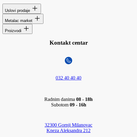
Uslovi prodaje
Metalac market
Proizvodi
Kontakt centar
032 40 40 40
Radnim danima
08 - 18h
Subotom
09 - 16h
32300 Gornji Milanovac
Kneza Aleksandra 212