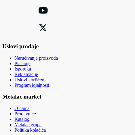
Uslovi prodaje
Naručivanje proizvoda
Plaćanje
Isporuka
Reklamacije
Uslovi korišćenja
Program lojalnosti
Metalac market
O nama
Prodavnice
Katalog
Metalac grupa
Politika kolačića