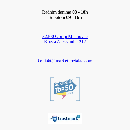
Radnim danima
08 - 18h
Subotom
09 - 16h
32300 Gornji Milanovac
Kneza Aleksandra 212
kontakt@market.metalac.com