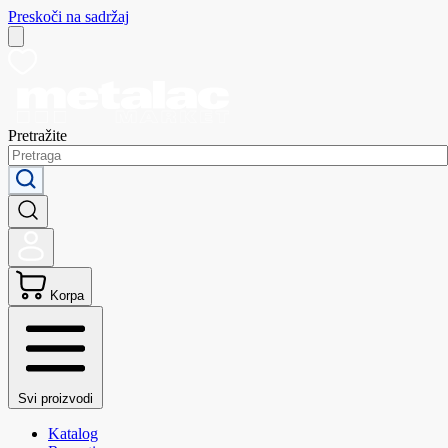
Preskoči na sadržaj
Pretražite
Korpa
Svi proizvodi
Katalog