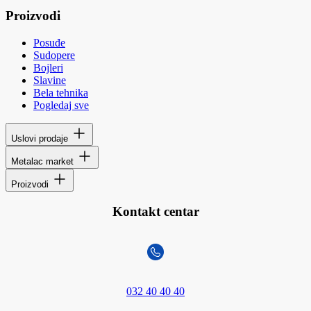
Proizvodi
Posuđe
Sudopere
Bojleri
Slavine
Bela tehnika
Pogledaj sve
Uslovi prodaje
Metalac market
Proizvodi
Kontakt centar
032 40 40 40