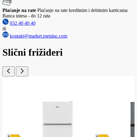
Plaćanje na rate
Plaćanje na rate kreditnim i debitnim karticama
Banca intesa - do 12 rata
032 40 40 40
ili
kontakt@market.metalac.com
Slični frižideri