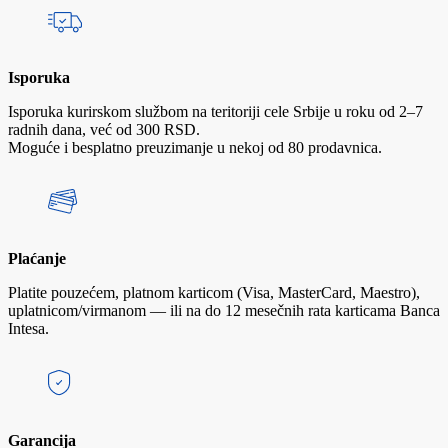
Isporuka
Isporuka kurirskom službom na teritoriji cele Srbije u roku od 2–7
radnih dana, već od 300 RSD.
Moguće i besplatno preuzimanje u nekoj od 80 prodavnica.
Plaćanje
Platite pouzećem, platnom karticom (Visa, MasterCard, Maestro),
uplatnicom/virmanom — ili na do 12 mesečnih rata karticama Banca
Intesa.
Garancija