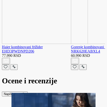
Haier kombinovani frižider
Gorenje kombinovani fr
EHD3PWDNPD206
NRK620EABXL4
77.990 RSD
60.990 RSD
Ocene i recenzije
Napiši recenziju