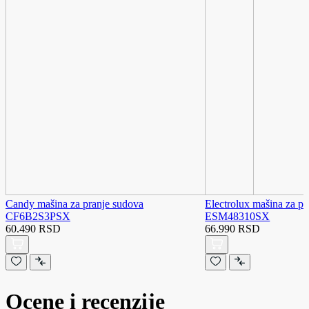
Candy mašina za pranje sudova
Electrolux mašina za p
CF6B2S3PSX
ESM48310SX
60.490 RSD
66.990 RSD
Ocene i recenzije