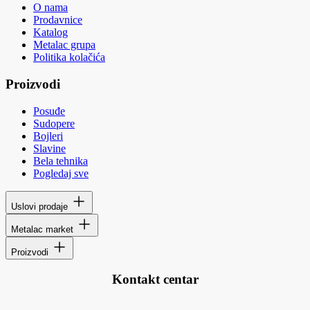
O nama
Prodavnice
Katalog
Metalac grupa
Politika kolačića
Proizvodi
Posuđe
Sudopere
Bojleri
Slavine
Bela tehnika
Pogledaj sve
Uslovi prodaje
Metalac market
Proizvodi
Kontakt centar