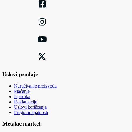
Uslovi prodaje
Naručivanje proizvoda
Plaćanje
Isporuka
Reklamacije
Uslovi korišćenja
Program lojalnosti
Metalac market