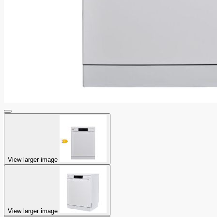
View larger image
View larger image