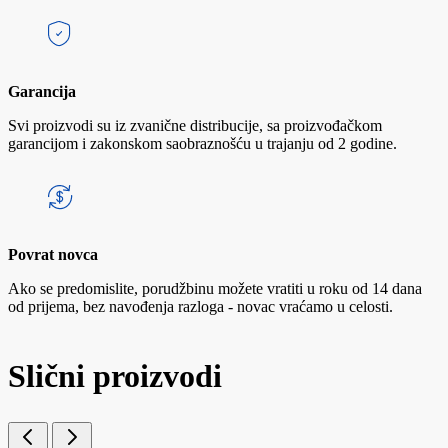
Garancija
Svi proizvodi su iz zvanične distribucije, sa proizvođačkom
garancijom i zakonskom saobraznošću u trajanju od 2 godine.
Povrat novca
Ako se predomislite, porudžbinu možete vratiti u roku od 14 dana
od prijema, bez navođenja razloga - novac vraćamo u celosti.
Slični proizvodi