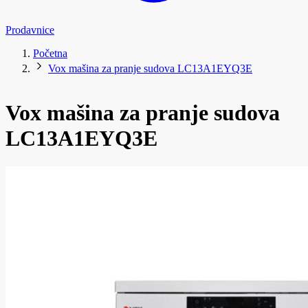
Prodavnice
Početna
Vox mašina za pranje sudova LC13A1EYQ3E
Vox mašina za pranje sudova
LC13A1EYQ3E