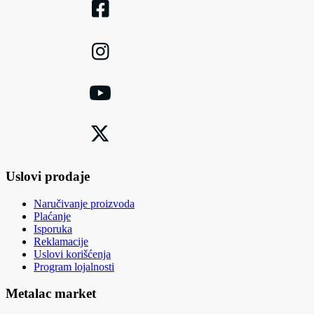
Uslovi prodaje
Naručivanje proizvoda
Plaćanje
Isporuka
Reklamacije
Uslovi korišćenja
Program lojalnosti
Metalac market