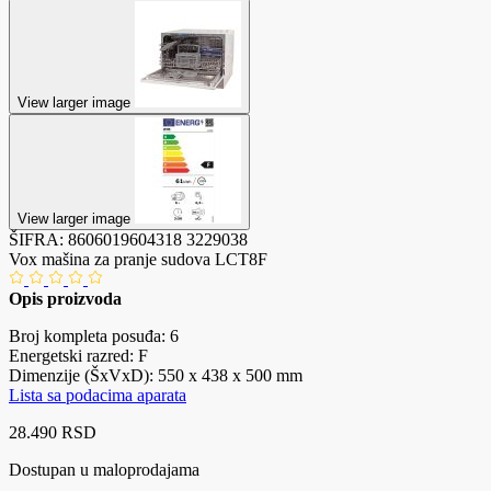
View larger image
View larger image
ŠIFRA:
8606019604318
3229038
Vox mašina za pranje sudova LCT8F
Opis proizvoda
Broj kompleta posuđa: 6
Energetski razred: F
Dimenzije (ŠxVxD): 550 x 438 x 500 mm
Lista sa podacima aparata
28.490 RSD
Dostupan u maloprodajama