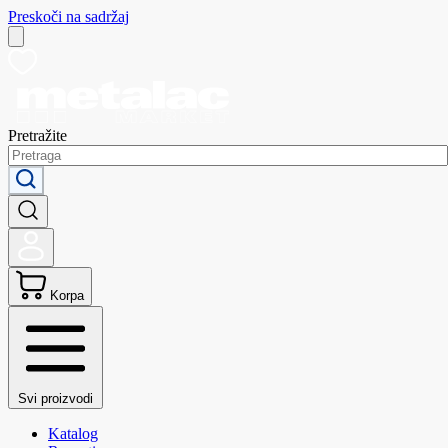
Preskoči na sadržaj
Pretražite
Korpa
Svi proizvodi
Katalog