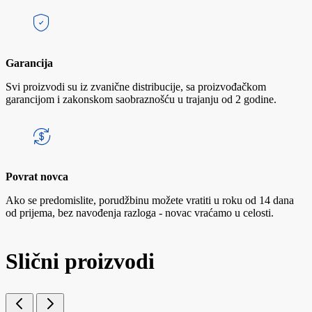
Garancija
Svi proizvodi su iz zvanične distribucije, sa proizvođačkom
garancijom i zakonskom saobraznošću u trajanju od 2 godine.
Povrat novca
Ako se predomislite, porudžbinu možete vratiti u roku od 14 dana
od prijema, bez navođenja razloga - novac vraćamo u celosti.
Slični proizvodi