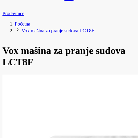
Prodavnice
Početna
Vox mašina za pranje sudova LCT8F
Vox mašina za pranje sudova
LCT8F