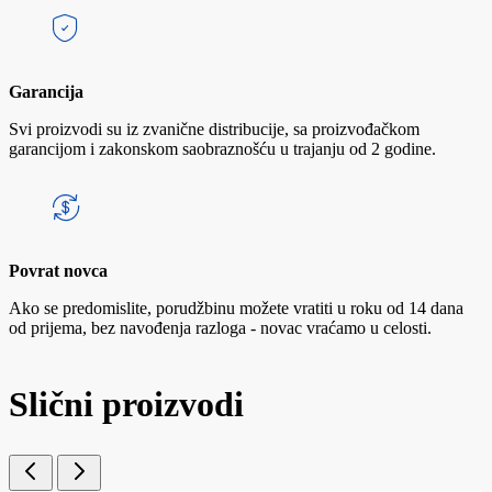
Garancija
Svi proizvodi su iz zvanične distribucije, sa proizvođačkom
garancijom i zakonskom saobraznošću u trajanju od 2 godine.
Povrat novca
Ako se predomislite, porudžbinu možete vratiti u roku od 14 dana
od prijema, bez navođenja razloga - novac vraćamo u celosti.
Slični proizvodi