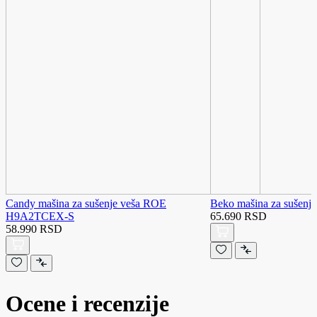
Candy mašina za sušenje veša ROE
Beko mašina za sušenj
H9A2TCEX-S
65.690 RSD
58.990 RSD
Ocene i recenzije