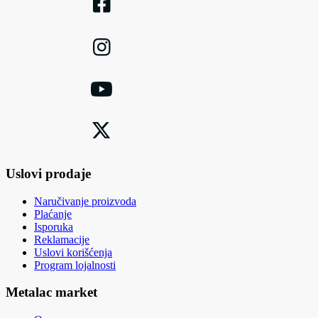
Uslovi prodaje
Naručivanje proizvoda
Plaćanje
Isporuka
Reklamacije
Uslovi korišćenja
Program lojalnosti
Metalac market