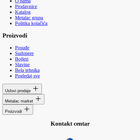
O nama
Prodavnice
Katalog
Metalac grupa
Politika kolačića
Proizvodi
Posuđe
Sudopere
Bojleri
Slavine
Bela tehnika
Pogledaj sve
Uslovi prodaje
Metalac market
Proizvodi
Kontakt centar