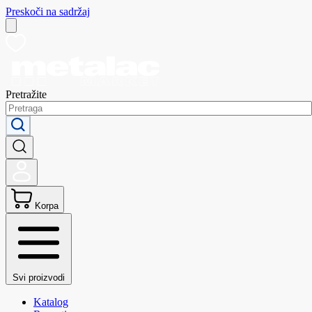
Preskoči na sadržaj
Pretražite
Korpa
Svi proizvodi
Katalog