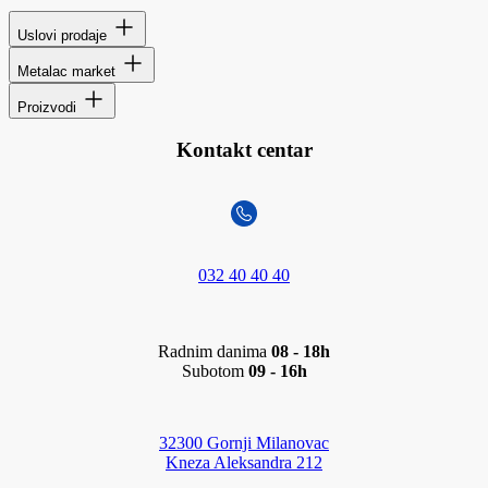
Uslovi prodaje
Metalac market
Proizvodi
Kontakt centar
032 40 40 40
Radnim danima
08 - 18h
Subotom
09 - 16h
32300 Gornji Milanovac
Kneza Aleksandra 212