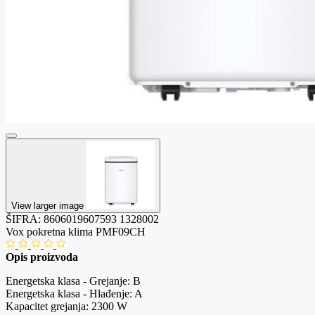
View larger image
ŠIFRA:
8606019607593
1328002
Vox pokretna klima PMF09CH
Opis proizvoda
Energetska klasa - Grejanje: B
Energetska klasa - Hlađenje: A
Kapacitet grejanja: 2300 W