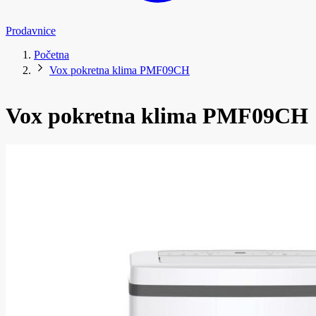
Prodavnice
Početna
Vox pokretna klima PMF09CH
Vox pokretna klima PMF09CH