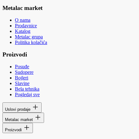
Metalac market
O nama
Prodavnice
Katalog
Metalac grupa
Politika kolačića
Proizvodi
Posuđe
Sudopere
Bojleri
Slavine
Bela tehnika
Pogledaj sve
Uslovi prodaje
Metalac market
Proizvodi