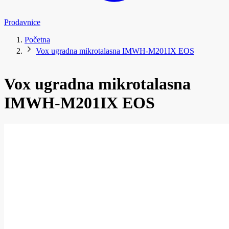
Prodavnice
Početna
Vox ugradna mikrotalasna IMWH-M201IX EOS
Vox ugradna mikrotalasna
IMWH-M201IX EOS