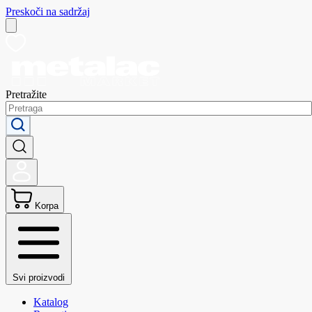
Preskoči na sadržaj
Pretražite
Korpa
Svi proizvodi
Katalog