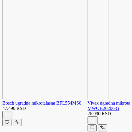
Bosch ugradna mikrotalasna BFL554MS0
Vivax ugradna mikrotal
47.490 RSD
MWOB2020GG
26.990 RSD