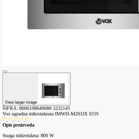
View larger image
ŠIFRA:
8606108649688
3232145
Vox ugradna mikrotalasna IMWH-M201IX EOS
Opis proizvoda
Snaga mikrotalasa: 800 W