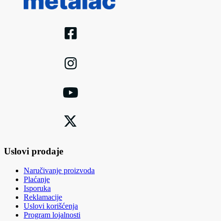
Uslovi prodaje
Naručivanje proizvoda
Plaćanje
Isporuka
Reklamacije
Uslovi korišćenja
Program lojalnosti