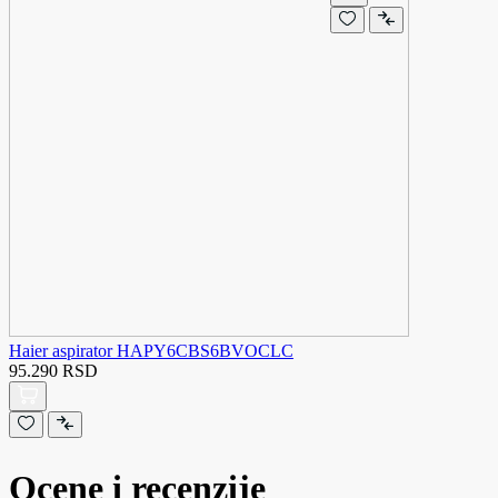
Haier aspirator HAPY6CBS6BVOCLC
95.290 RSD
Ocene i recenzije