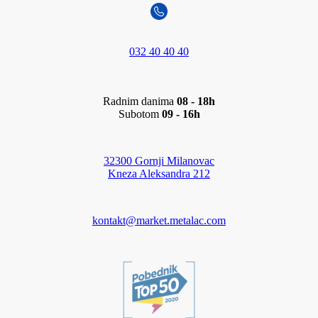
032 40 40 40
Radnim danima
08 - 18h
Subotom
09 - 16h
32300 Gornji Milanovac
Kneza Aleksandra 212
kontakt@market.metalac.com