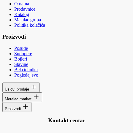
O nama
Prodavnice
Katalog
Metalac grupa
Politika kolačića
Proizvodi
Posuđe
Sudopere
Bojleri
Slavine
Bela tehnika
Pogledaj sve
Uslovi prodaje
Metalac market
Proizvodi
Kontakt centar