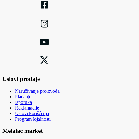
Uslovi prodaje
Naručivanje proizvoda
Plaćanje
Isporuka
Reklamacije
Uslovi korišćenja
Program lojalnosti
Metalac market