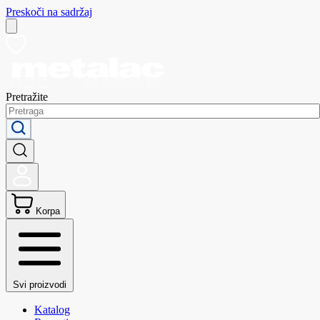
Preskoči na sadržaj
Pretražite
Korpa
Svi proizvodi
Katalog