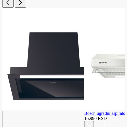
Bosch ugradni aspira
16.990 RSD