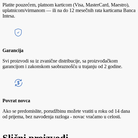
Platite pouzećem, platnom karticom (Visa, MasterCard, Maestro),
uplatnicom/virmanom — ili na do 12 mesečnih rata karticama Banca
Intesa.
Garancija
Svi proizvodi su iz zvanične distribucije, sa proizvođačkom
garancijom i zakonskom saobraznošću u trajanju od 2 godine.
Povrat novca
Ako se predomislite, porudžbinu možete vratiti u roku od 14 dana
od prijema, bez navođenja razloga - novac vraćamo u celosti.