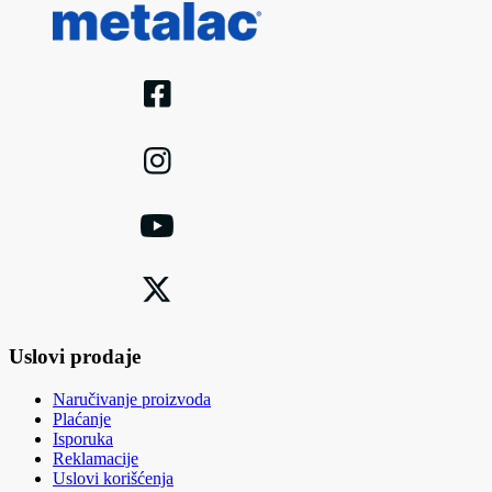
Uslovi prodaje
Naručivanje proizvoda
Plaćanje
Isporuka
Reklamacije
Uslovi korišćenja