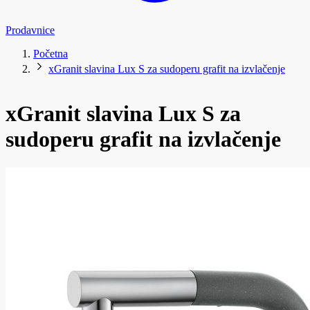
Prodavnice
Početna
xGranit slavina Lux S za sudoperu grafit na izvlačenje
xGranit slavina Lux S za
sudoperu grafit na izvlačenje