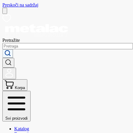
Preskoči na sadržaj
Pretražite
Korpa
Svi proizvodi
Katalog