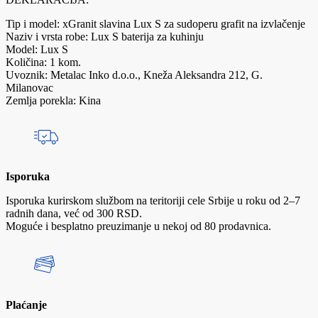
Tip i model: xGranit slavina Lux S za sudoperu grafit na izvlačenje
Naziv i vrsta robe: Lux S baterija za kuhinju
Model: Lux S
Količina: 1 kom.
Uvoznik: Metalac Inko d.o.o., Kneža Aleksandra 212, G.
Milanovac
Zemlja porekla: Kina
Isporuka
Isporuka kurirskom službom na teritoriji cele Srbije u roku od 2–7
radnih dana, već od 300 RSD.
Moguće i besplatno preuzimanje u nekoj od 80 prodavnica.
Plaćanje