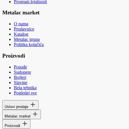
Program lojalnosti
Metalac market
O nama
Prodavnice
Katalog
Metalac grupa
Politika kolačića
Proizvodi
Posuđe
Sudopere
Bojleri
Slavine
Bela tehnika
Pogledaj sve
Uslovi prodaje
Metalac market
Proizvodi