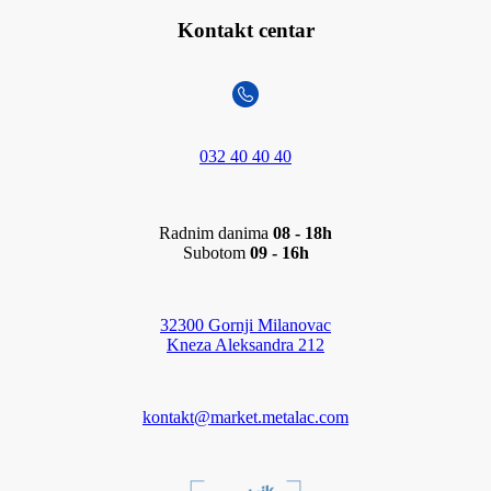
Kontakt centar
032 40 40 40
Radnim danima
08 - 18h
Subotom
09 - 16h
32300 Gornji Milanovac
Kneza Aleksandra 212
kontakt@market.metalac.com