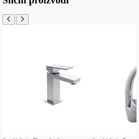
Slični proizvodi