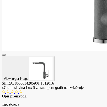
View larger image
ŠIFRA:
8600034205901
1312016
xGranit slavina Lux S za sudoperu grafit na izvlačenje
Opis proizvoda
Tip: stojeća