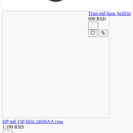
Trust miš basic bežični
990 RSD
HP miš 150 žični 240J6AA crna
1.199 RSD