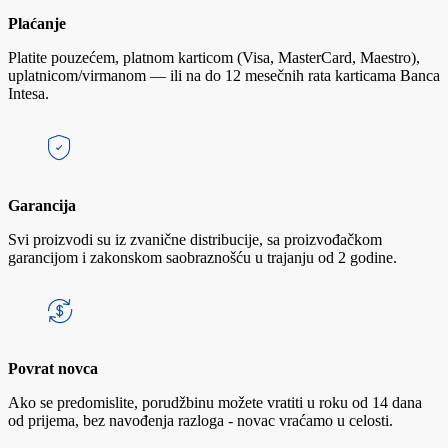
Plaćanje
Platite pouzećem, platnom karticom (Visa, MasterCard, Maestro),
uplatnicom/virmanom — ili na do 12 mesečnih rata karticama Banca
Intesa.
Garancija
Svi proizvodi su iz zvanične distribucije, sa proizvođačkom
garancijom i zakonskom saobraznošću u trajanju od 2 godine.
Povrat novca
Ako se predomislite, porudžbinu možete vratiti u roku od 14 dana
od prijema, bez navođenja razloga - novac vraćamo u celosti.