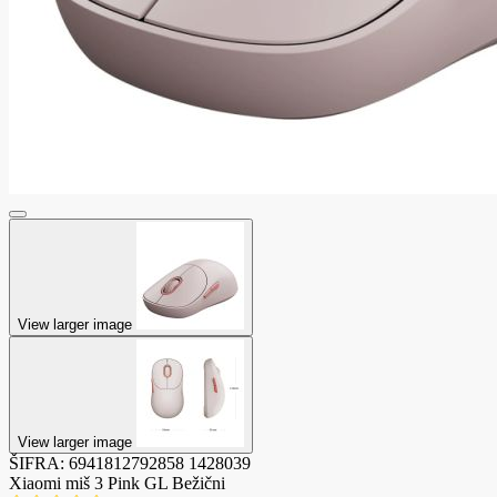
View larger image
View larger image
ŠIFRA:
6941812792858
1428039
Xiaomi miš 3 Pink GL Bežični