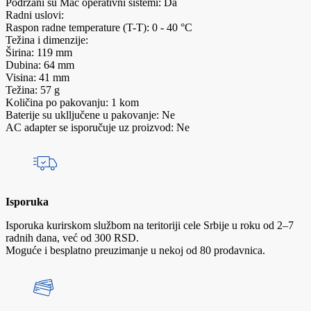
Podržani su Mac operativni sistemi: Da
Radni uslovi:
Raspon radne temperature (T-T): 0 - 40 °C
Težina i dimenzije:
Širina: 119 mm
Dubina: 64 mm
Visina: 41 mm
Težina: 57 g
Količina po pakovanju: 1 kom
Baterije su uklljučene u pakovanje: Ne
AC adapter se isporučuje uz proizvod: Ne
Isporuka
Isporuka kurirskom službom na teritoriji cele Srbije u roku od 2–7
radnih dana, već od 300 RSD.
Moguće i besplatno preuzimanje u nekoj od 80 prodavnica.