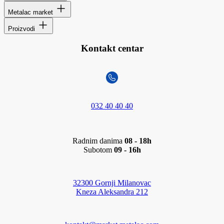
Metalac market
Proizvodi
Kontakt centar
032 40 40 40
Radnim danima
08 - 18h
Subotom
09 - 16h
32300 Gornji Milanovac
Kneza Aleksandra 212