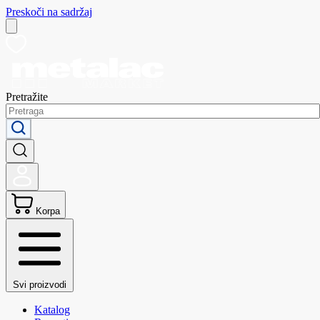
Preskoči na sadržaj
Pretražite
Korpa
Svi proizvodi
Katalog