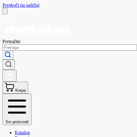
Preskoči na sadržaj
Pretražite
Korpa
Svi proizvodi
Katalog