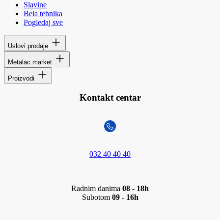
Slavine
Bela tehnika
Pogledaj sve
Uslovi prodaje
Metalac market
Proizvodi
Kontakt centar
032 40 40 40
Radnim danima
08 - 18h
Subotom
09 - 16h