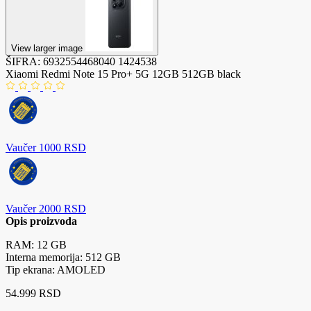
View larger image
ŠIFRA:
6932554468040
1424538
Xiaomi Redmi Note 15 Pro+ 5G 12GB 512GB black
Vaučer 1000 RSD
Vaučer 2000 RSD
Opis proizvoda
RAM: 12 GB
Interna memorija: 512 GB
Tip ekrana: AMOLED
54.999 RSD