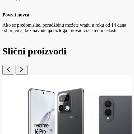
Povrat novca
Ako se predomislite, porudžbinu možete vratiti u roku od 14 dana
od prijema, bez navođenja razloga - novac vraćamo u celosti.
Slični proizvodi