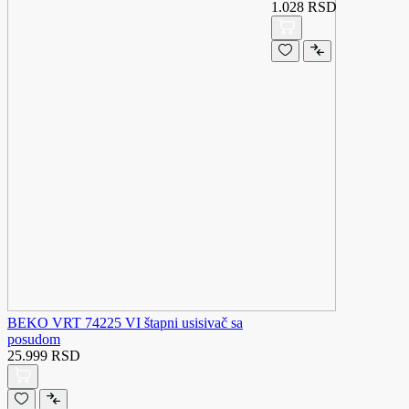
1.028 RSD
BEKO VRT 74225 VI štapni usisivač sa
posudom
25.999 RSD