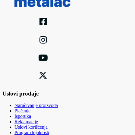
Uslovi prodaje
Naručivanje proizvoda
Plaćanje
Isporuka
Reklamacije
Uslovi korišćenja
Program lojalnosti