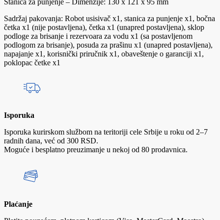
Stanica za punjenje – Dimenzije: 130 x 121 x 95 mm
Sadržaj pakovanja: Robot usisivač x1, stanica za punjenje x1, bočna
četka x1 (nije postavljena), četka x1 (unapred postavljena), sklop
podloge za brisanje i rezervoara za vodu x1 (sa postavljenom
podlogom za brisanje), posuda za prašinu x1 (unapred postavljena),
napajanje x1, korisnički priručnik x1, obaveštenje o garanciji x1,
poklopac četke x1
Isporuka
Isporuka kurirskom službom na teritoriji cele Srbije u roku od 2–7
radnih dana, već od 300 RSD.
Moguće i besplatno preuzimanje u nekoj od 80 prodavnica.
Plaćanje