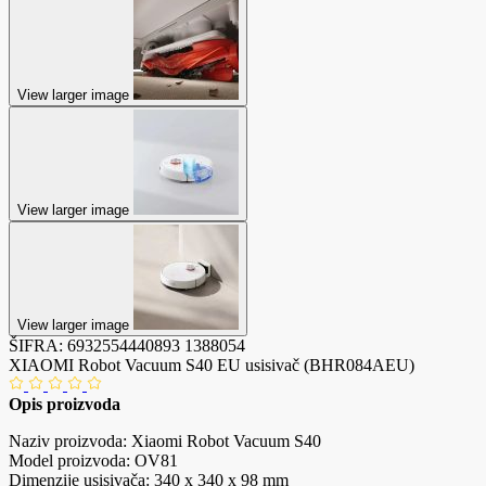
View larger image
View larger image
View larger image
ŠIFRA:
6932554440893
1388054
XIAOMI Robot Vacuum S40 EU usisivač (BHR084AEU)
Opis proizvoda
Naziv proizvoda: Xiaomi Robot Vacuum S40
Model proizvoda: OV81
Dimenzije usisivača: 340 x 340 x 98 mm