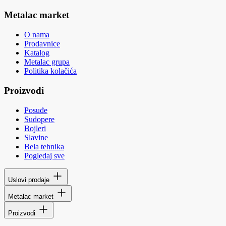
Metalac market
O nama
Prodavnice
Katalog
Metalac grupa
Politika kolačića
Proizvodi
Posuđe
Sudopere
Bojleri
Slavine
Bela tehnika
Pogledaj sve
Uslovi prodaje
Metalac market
Proizvodi