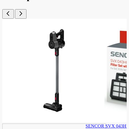
SENCOR SVX 043HF fil