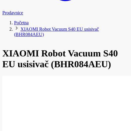
Prodavnice
Početna
XIAOMI Robot Vacuum S40 EU usisivač
(BHR084AEU)
XIAOMI Robot Vacuum S40
EU usisivač (BHR084AEU)