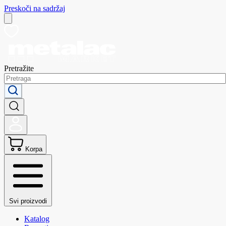
Preskoči na sadržaj
Pretražite
Korpa
Svi proizvodi
Katalog