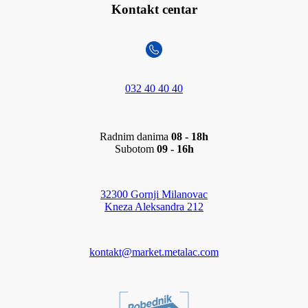
Kontakt centar
032 40 40 40
Radnim danima
08 - 18h
Subotom
09 - 16h
32300 Gornji Milanovac
Kneza Aleksandra 212
kontakt@market.metalac.com