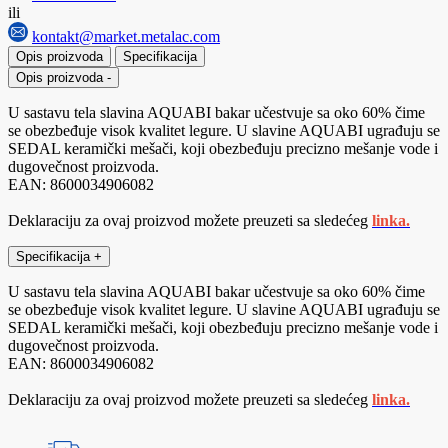
ili
kontakt@market.metalac.com
Opis proizvoda
Specifikacija
Opis proizvoda
-
U sastavu tela slavina AQUABI bakar učestvuje sa oko 60% čime
se obezbeđuje visok kvalitet legure. U slavine AQUABI ugrađuju se
SEDAL keramički mešači, koji obezbeđuju precizno mešanje vode i
dugovečnost proizvoda.
EAN: 8600034906082
Deklaraciju za ovaj proizvod možete preuzeti sa sledećeg
linka.
Specifikacija
+
U sastavu tela slavina AQUABI bakar učestvuje sa oko 60% čime
se obezbeđuje visok kvalitet legure. U slavine AQUABI ugrađuju se
SEDAL keramički mešači, koji obezbeđuju precizno mešanje vode i
dugovečnost proizvoda.
EAN: 8600034906082
Deklaraciju za ovaj proizvod možete preuzeti sa sledećeg
linka.