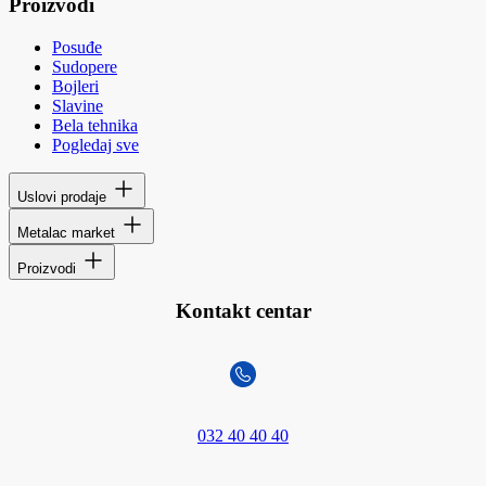
Proizvodi
Posuđe
Sudopere
Bojleri
Slavine
Bela tehnika
Pogledaj sve
Uslovi prodaje
Metalac market
Proizvodi
Kontakt centar
032 40 40 40