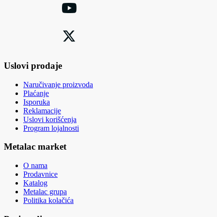
Uslovi prodaje
Naručivanje proizvoda
Plaćanje
Isporuka
Reklamacije
Uslovi korišćenja
Program lojalnosti
Metalac market
O nama
Prodavnice
Katalog
Metalac grupa
Politika kolačića