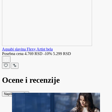
Aquabi slavina Flexy Artist bela
Posebna cena
4.769 RSD
-10%
5.299 RSD
Ocene i recenzije
Napiši recenziju