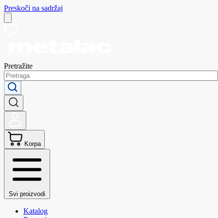
Preskoči na sadržaj
Pretražite
Korpa
Svi proizvodi
Katalog