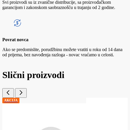
Svi proizvodi su iz zvanične distribucije, sa proizvođačkom
garancijom i zakonskom saobraznošću u trajanju od 2 godine.
Povrat novca
Ako se predomislite, porudžbinu možete vratiti u roku od 14 dana
od prijema, bez navođenja razloga - novac vraćamo u celosti.
Slični proizvodi
AKCIJA