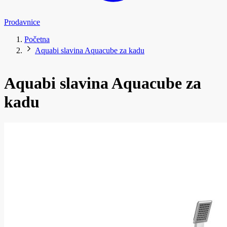
Prodavnice
Početna
Aquabi slavina Aquacube za kadu
Aquabi slavina Aquacube za
kadu