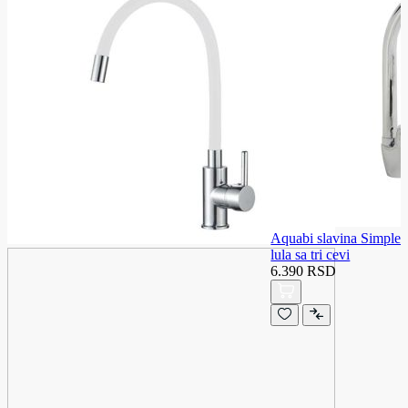
Aquabi slavina Simple 
lula sa tri cevi
6.390 RSD