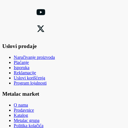
Uslovi prodaje
Naručivanje proizvoda
Plaćanje
Isporuka
Reklamacije
Uslovi korišćenja
Program lojalnosti
Metalac market
O nama
Prodavnice
Katalog
Metalac grupa
Politika kolačića