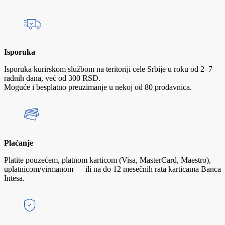
Isporuka
Isporuka kurirskom službom na teritoriji cele Srbije u roku od 2–7
radnih dana, već od 300 RSD.
Moguće i besplatno preuzimanje u nekoj od 80 prodavnica.
Plaćanje
Platite pouzećem, platnom karticom (Visa, MasterCard, Maestro),
uplatnicom/virmanom — ili na do 12 mesečnih rata karticama Banca
Intesa.