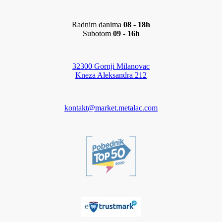
Radnim danima
08 - 18h
Subotom
09 - 16h
32300 Gornji Milanovac
Kneza Aleksandra 212
kontakt@market.metalac.com