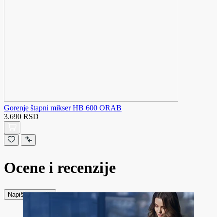
Gorenje štapni mikser HB 600 ORAB
3.690 RSD
Ocene i recenzije
Napiši recenziju