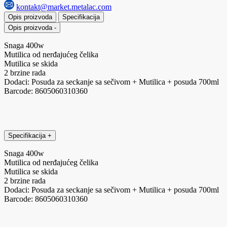
kontakt@market.metalac.com
Opis proizvoda
Specifikacija
Opis proizvoda
-
Snaga 400w
Mutilica od nerđajućeg čelika
Mutilica se skida
2 brzine rada
Dodaci: Posuda za seckanje sa sečivom + Mutilica + posuda 700ml
Barcode: 8605060310360
Specifikacija
+
Snaga 400w
Mutilica od nerđajućeg čelika
Mutilica se skida
2 brzine rada
Dodaci: Posuda za seckanje sa sečivom + Mutilica + posuda 700ml
Barcode: 8605060310360