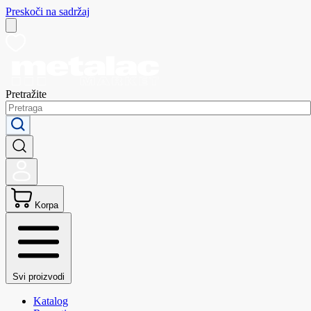
Preskoči na sadržaj
Pretražite
Korpa
Svi proizvodi
Katalog