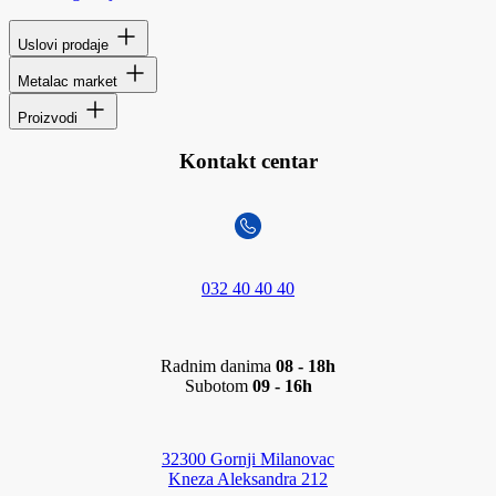
Uslovi prodaje
Metalac market
Proizvodi
Kontakt centar
032 40 40 40
Radnim danima
08 - 18h
Subotom
09 - 16h
32300 Gornji Milanovac
Kneza Aleksandra 212