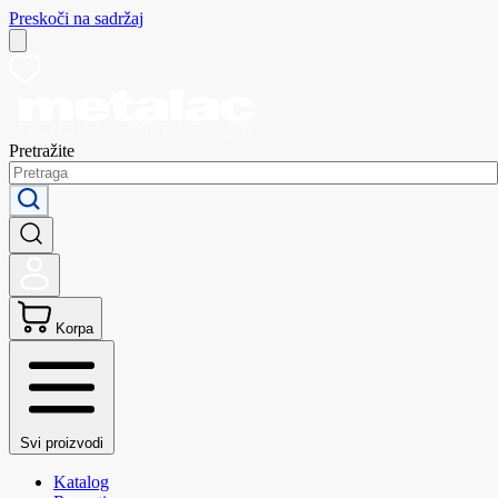
Preskoči na sadržaj
Pretražite
Korpa
Svi proizvodi
Katalog