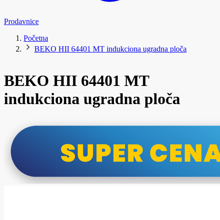
Prodavnice
Početna
BEKO HII 64401 MT indukciona ugradna ploča
BEKO HII 64401 MT
indukciona ugradna ploča