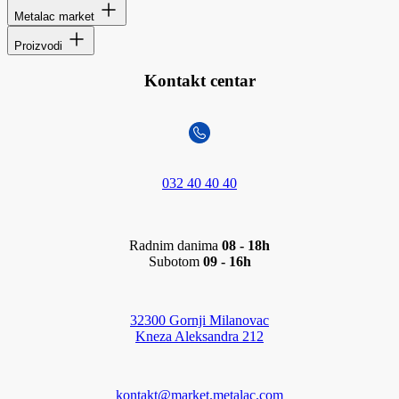
Metalac market
Proizvodi
Kontakt centar
032 40 40 40
Radnim danima
08 - 18h
Subotom
09 - 16h
32300 Gornji Milanovac
Kneza Aleksandra 212
kontakt@market.metalac.com