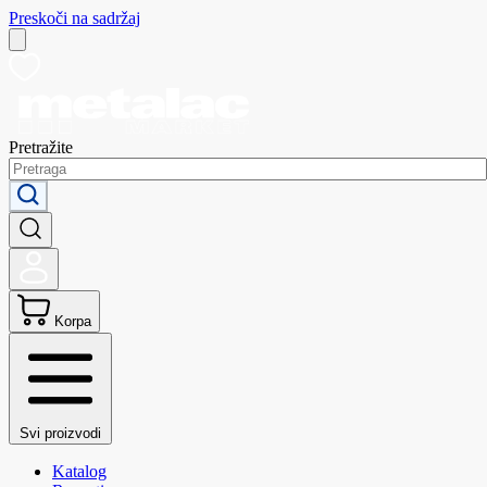
Preskoči na sadržaj
Pretražite
Korpa
Svi proizvodi
Katalog