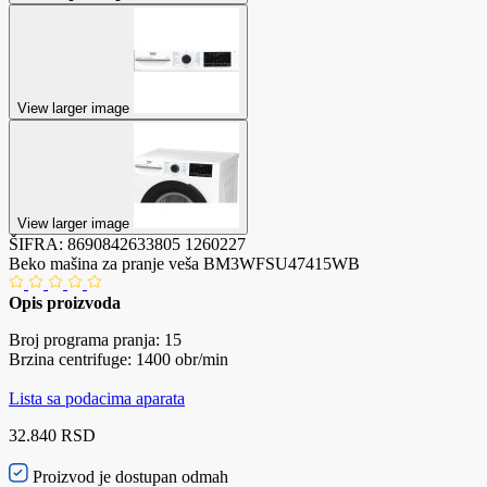
View larger image
View larger image
ŠIFRA:
8690842633805
1260227
Beko mašina za pranje veša BM3WFSU47415WB
Opis proizvoda
Broj programa pranja: 15
Brzina centrifuge: 1400 obr/min
Lista sa podacima aparata
32.840 RSD
Proizvod je dostupan odmah