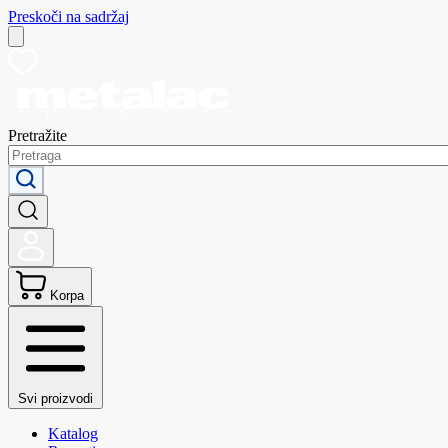
Preskoči na sadržaj
Pretražite
Korpa
Svi proizvodi
Katalog