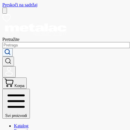
Preskoči na sadržaj
Pretražite
Korpa
Svi proizvodi
Katalog