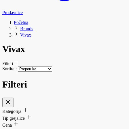
Prodavnice
Početna
Brands
Vivax
Vivax
Filteri
Sortiraj:
Filteri
Kategorija
Tip grejalice
Cena