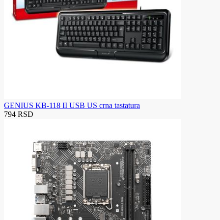
GENIUS KB-118 II USB US crna tastatura
794 RSD