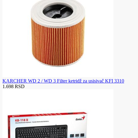
KARCHER WD 2 / WD 3 Filter ketridž za usisivač KFI 3310
1.698 RSD