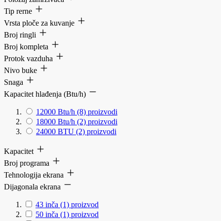
Tip rerne
Vrsta ploče za kuvanje
Broj ringli
Broj kompleta
Protok vazduha
Nivo buke
Snaga
Kapacitet hlađenja (Btu/h)
12000 Btu/h
(8)
proizvodi
18000 Btu/h
(2)
proizvodi
24000 BTU
(2)
proizvodi
Kapacitet
Broj programa
Tehnologija ekrana
Dijagonala ekrana
43 inča
(1)
proizvod
50 inča
(1)
proizvod