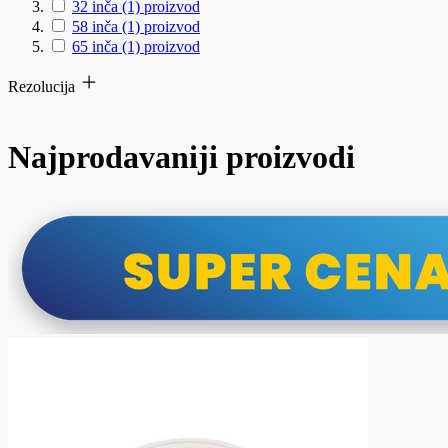
32 inča
(1)
proizvod
58 inča
(1)
proizvod
65 inča
(1)
proizvod
Rezolucija
Najprodavaniji proizvodi