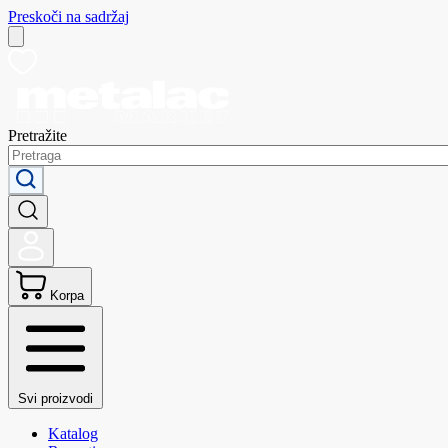
Preskoči na sadržaj
Pretražite
Korpa
Svi proizvodi
Katalog