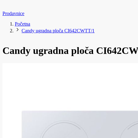
Prodavnice
Početna
Candy ugradna ploča CI642CWTT/1
Candy ugradna ploča CI642C