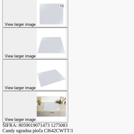
View larger image
View larger image
View larger image
View larger image
ŠIFRA:
8059019071473
1275083
Candy ugradna ploča CI642CWTT/1