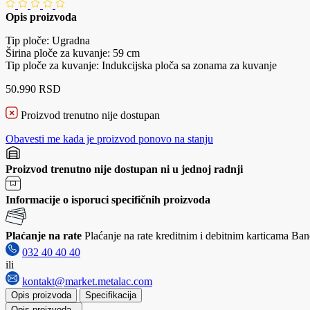
Opis proizvoda
Tip ploče: Ugradna
Širina ploče za kuvanje: 59 cm
Tip ploče za kuvanje: Indukcijska ploča sa zonama za kuvanje
50.990 RSD
Proizvod trenutno nije dostupan
Obavesti me kada je proizvod ponovo na stanju
Proizvod trenutno nije dostupan ni u jednoj radnji
Informacije o isporuci specifičnih proizvoda
Plaćanje na rate
Plaćanje na rate kreditnim i debitnim karticama Banc
032 40 40 40
ili
kontakt@market.metalac.com
Opis proizvoda
Specifikacija
Opis proizvoda
-