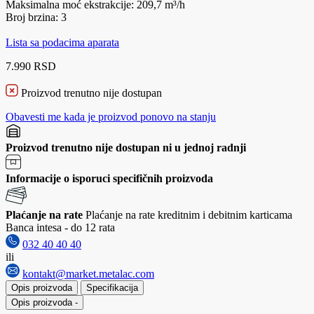
Maksimalna moć ekstrakcije: 209,7 m³/h
Broj brzina: 3
Lista sa podacima aparata
7.990 RSD
Proizvod trenutno nije dostupan
Obavesti me kada je proizvod ponovo na stanju
Proizvod trenutno nije dostupan ni u jednoj radnji
Informacije o isporuci specifičnih proizvoda
Plaćanje na rate
Plaćanje na rate kreditnim i debitnim karticama
Banca intesa - do 12 rata
032 40 40 40
ili
kontakt@market.metalac.com
Opis proizvoda
Specifikacija
Opis proizvoda
-