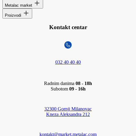
Metalac market
Proizvodi
Kontakt centar
032 40 40 40
Radnim danima
08 - 18h
Subotom
09 - 16h
32300 Gornji Milanovac
Kneza Aleksandra 212
kontakt@market.metalac.com