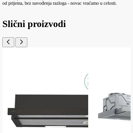
od prijema, bez navođenja razloga - novac vraćamo u celosti.
Slični proizvodi