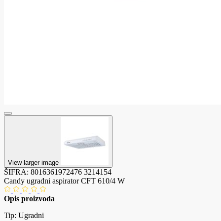
View larger image
ŠIFRA:
8016361972476
3214154
Candy ugradni aspirator CFT 610/4 W
Opis proizvoda
Tip: Ugradni