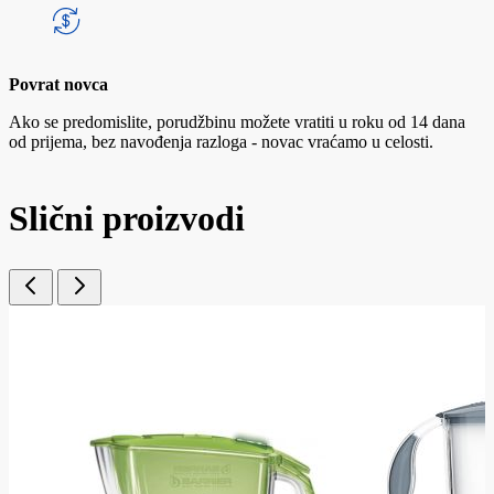
Povrat novca
Ako se predomislite, porudžbinu možete vratiti u roku od 14 dana
od prijema, bez navođenja razloga - novac vraćamo u celosti.
Slični proizvodi