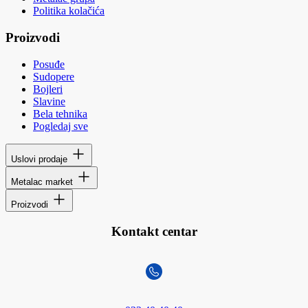
Politika kolačića
Proizvodi
Posuđe
Sudopere
Bojleri
Slavine
Bela tehnika
Pogledaj sve
Uslovi prodaje
Metalac market
Proizvodi
Kontakt centar