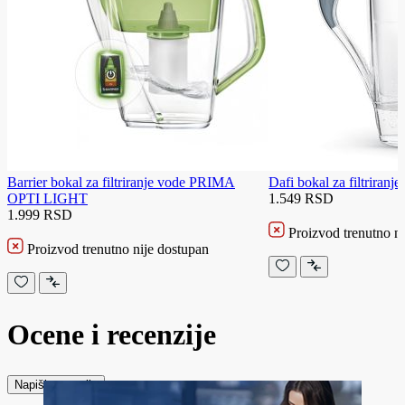
Barrier bokal za filtriranje vode PRIMA
Dafi bokal za filtriranje
OPTI LIGHT
1.549 RSD
1.999 RSD
Proizvod trenutno ni
Proizvod trenutno nije dostupan
Ocene i recenzije
Napiši recenziju