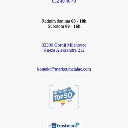
032 40 40 40
Radnim danima
08 - 18h
Subotom
09 - 16h
32300 Gornji Milanovac
Kneza Aleksandra 212
kontakt@market.metalac.com