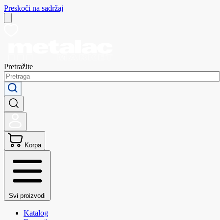
Preskoči na sadržaj
Pretražite
Korpa
Svi proizvodi
Katalog