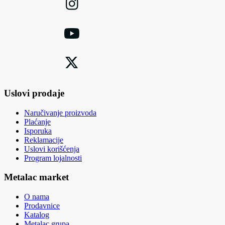
Uslovi prodaje
Naručivanje proizvoda
Plaćanje
Isporuka
Reklamacije
Uslovi korišćenja
Program lojalnosti
Metalac market
O nama
Prodavnice
Katalog
Metalac grupa