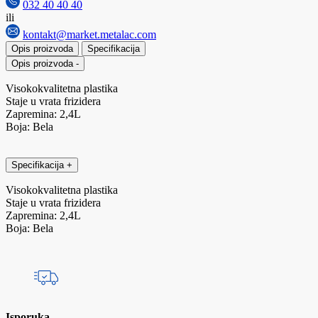
032 40 40 40
ili
kontakt@market.metalac.com
Opis proizvoda
Specifikacija
Opis proizvoda
-
Visokokvalitetna plastika
Staje u vrata frizidera
Zapremina: 2,4L
Boja: Bela
Specifikacija
+
Visokokvalitetna plastika
Staje u vrata frizidera
Zapremina: 2,4L
Boja: Bela
Isporuka