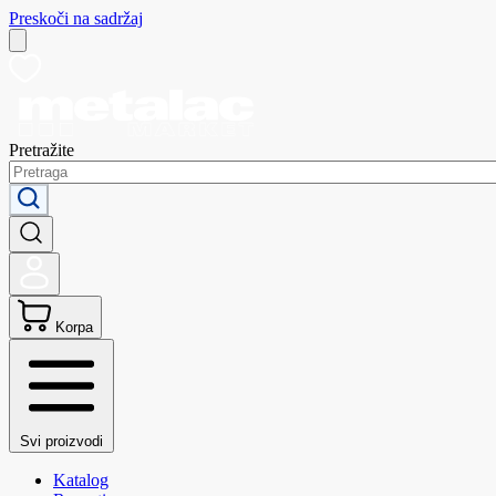
Preskoči na sadržaj
Pretražite
Korpa
Svi proizvodi
Katalog