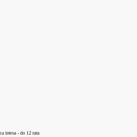
a intesa - do 12 rata