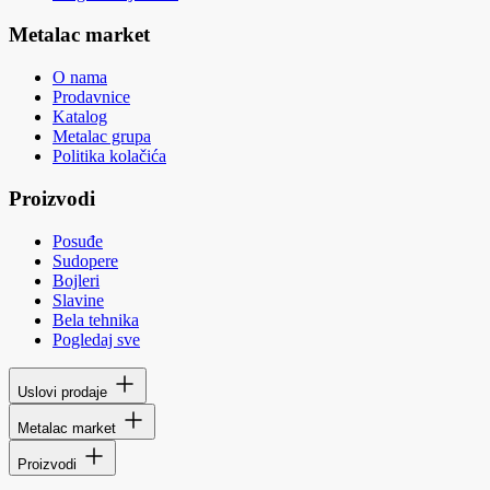
Metalac market
O nama
Prodavnice
Katalog
Metalac grupa
Politika kolačića
Proizvodi
Posuđe
Sudopere
Bojleri
Slavine
Bela tehnika
Pogledaj sve
Uslovi prodaje
Metalac market
Proizvodi