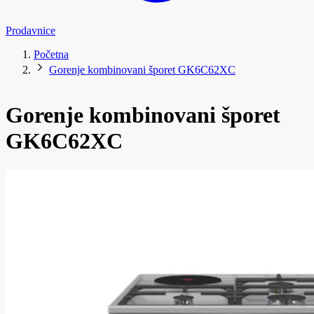
Prodavnice
Početna
Gorenje kombinovani šporet GK6C62XC
Gorenje kombinovani šporet
GK6C62XC