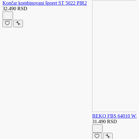
Končar kombinovani šporet ST 5022 PIR2
32.490 RSD
BEKO FBS 64010 WD k
31.490 RSD