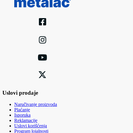
Uslovi prodaje
Naručivanje proizvoda
Plaćanje
Isporuka
Reklamacije
Uslovi korišćenja
Program lojalnosti