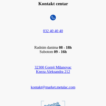
Kontakt centar
032 40 40 40
Radnim danima
08 - 18h
Subotom
09 - 16h
32300 Gornji Milanovac
Kneza Aleksandra 212
kontakt@market.metalac.com