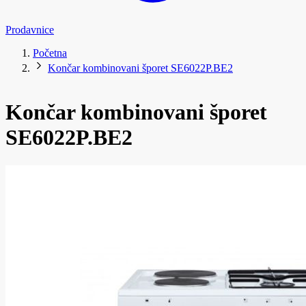
Prodavnice
Početna
Končar kombinovani šporet SE6022P.BE2
Končar kombinovani šporet
SE6022P.BE2