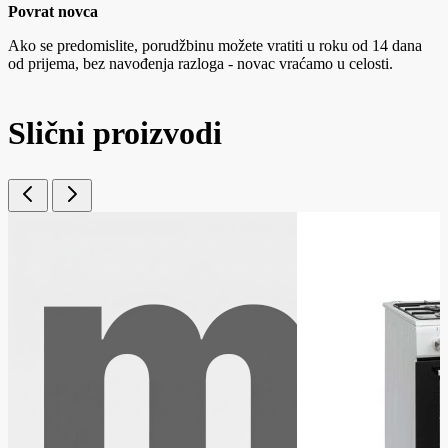
Povrat novca
Ako se predomislite, porudžbinu možete vratiti u roku od 14 dana
od prijema, bez navođenja razloga - novac vraćamo u celosti.
Slični proizvodi