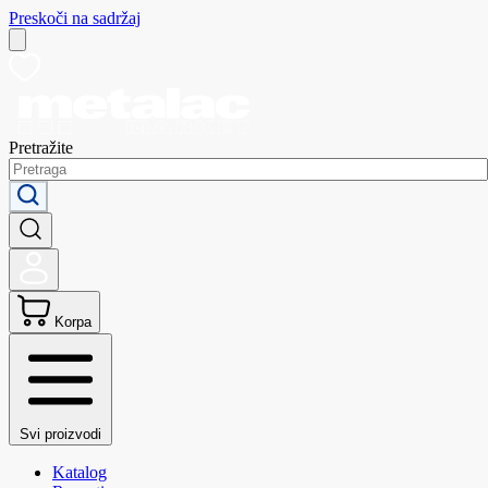
Preskoči na sadržaj
Pretražite
Korpa
Svi proizvodi
Katalog