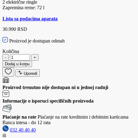
2 električne ringle
Zapremina rerne: 72 l
Lista sa podacima aparata
30.990 RSD
Proizvod je dostupan odmah
Količina
-
+
Dodaj u korpu
Uporedi
Proizvod trenutno nije dostupan ni u jednoj radnji
Informacije o isporuci specifičnih proizvoda
Plaćanje na rate
Plaćanje na rate kreditnim i debitnim karticama
Banca intesa - do 12 rata
032 40 40 40
ili