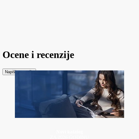
Ocene i recenzije
Napiši recenziju
Novi katalog
ZA 2026 GODINU