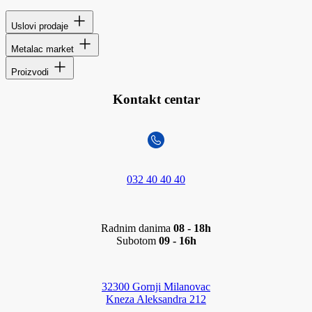
Uslovi prodaje
Metalac market
Proizvodi
Kontakt centar
032 40 40 40
Radnim danima
08 - 18h
Subotom
09 - 16h
32300 Gornji Milanovac
Kneza Aleksandra 212