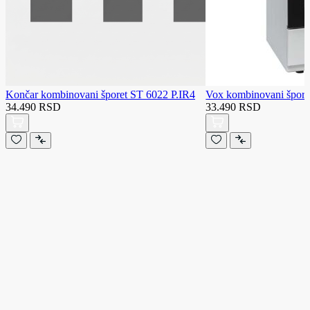
Končar kombinovani šporet ST 6022 P.IR4
Vox kombinovani špo
34.490 RSD
33.490 RSD