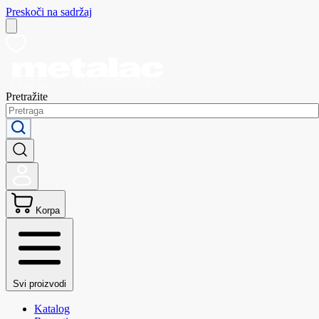
Preskoči na sadržaj
Pretražite
Korpa
Svi proizvodi
Katalog