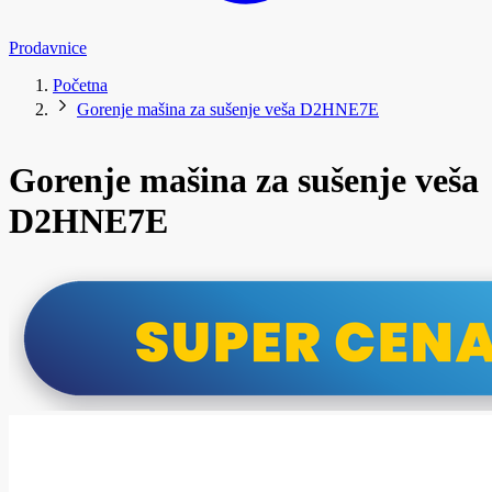
Prodavnice
Početna
Gorenje mašina za sušenje veša D2HNE7E
Gorenje mašina za sušenje veša
D2HNE7E