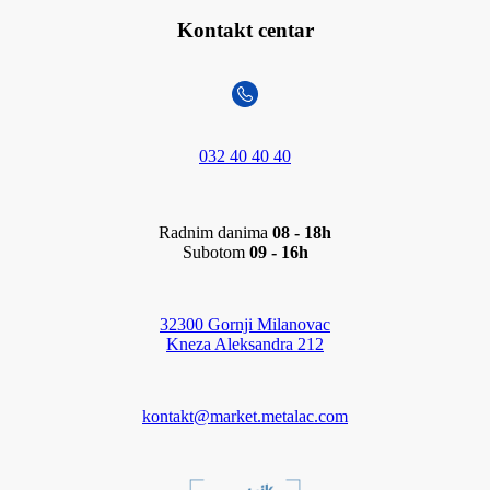
Kontakt centar
032 40 40 40
Radnim danima
08 - 18h
Subotom
09 - 16h
32300 Gornji Milanovac
Kneza Aleksandra 212
kontakt@market.metalac.com