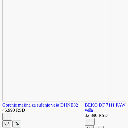
Gorenje mašina za sušenje veša DHNE82
BEKO DF 7111 PAW ma
45.990 RSD
veša
32.390 RSD