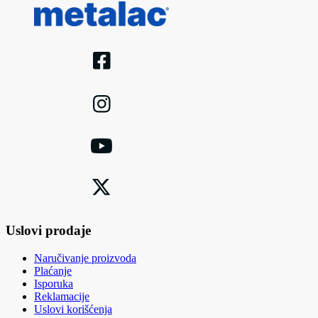
Uslovi prodaje
Naručivanje proizvoda
Plaćanje
Isporuka
Reklamacije
Uslovi korišćenja