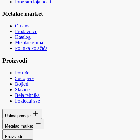
Program lojalnosti
Metalac market
O nama
Prodavnice
Katalog
Metalac grupa
Politika kolačića
Proizvodi
Posuđe
Sudopere
Bojleri
Slavine
Bela tehnika
Pogledaj sve
Uslovi prodaje
Metalac market
Proizvodi