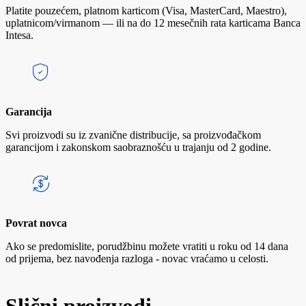
Platite pouzećem, platnom karticom (Visa, MasterCard, Maestro),
uplatnicom/virmanom — ili na do 12 mesečnih rata karticama Banca
Intesa.
Garancija
Svi proizvodi su iz zvanične distribucije, sa proizvođačkom
garancijom i zakonskom saobraznošću u trajanju od 2 godine.
Povrat novca
Ako se predomislite, porudžbinu možete vratiti u roku od 14 dana
od prijema, bez navođenja razloga - novac vraćamo u celosti.