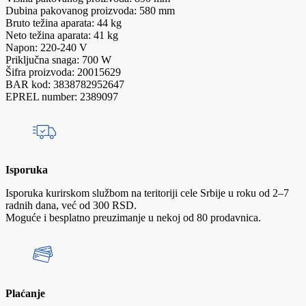
Dubina pakovanog proizvoda: 580 mm
Bruto težina aparata: 44 kg
Neto težina aparata: 41 kg
Napon: 220-240 V
Priključna snaga: 700 W
Šifra proizvoda: 20015629
BAR kod: 3838782952647
EPREL number: 2389097
Isporuka
Isporuka kurirskom službom na teritoriji cele Srbije u roku od 2–7
radnih dana, već od 300 RSD.
Moguće i besplatno preuzimanje u nekoj od 80 prodavnica.
Plaćanje