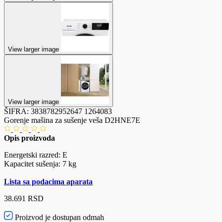
View larger image
View larger image
ŠIFRA:
3838782952647
1264083
Gorenje mašina za sušenje veša D2HNE7E
Opis proizvoda
Energetski razred: E
Kapacitet sušenja: 7 kg
Lista sa podacima aparata
38.691 RSD
Proizvod je dostupan odmah