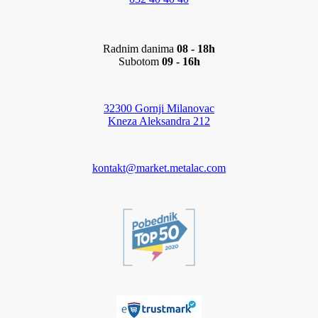
Radnim danima
08 - 18h
Subotom
09 - 16h
32300 Gornji Milanovac
Kneza Aleksandra 212
kontakt@market.metalac.com