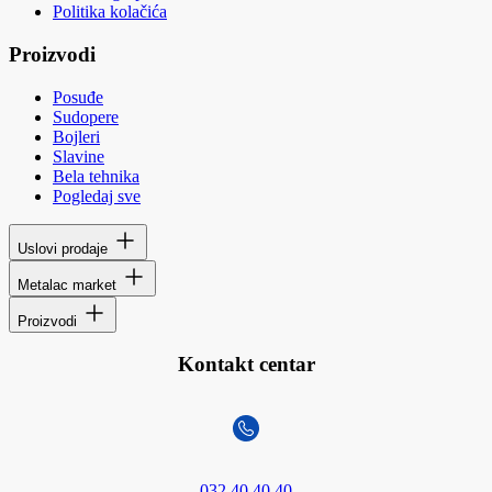
Politika kolačića
Proizvodi
Posuđe
Sudopere
Bojleri
Slavine
Bela tehnika
Pogledaj sve
Uslovi prodaje
Metalac market
Proizvodi
Kontakt centar
032 40 40 40