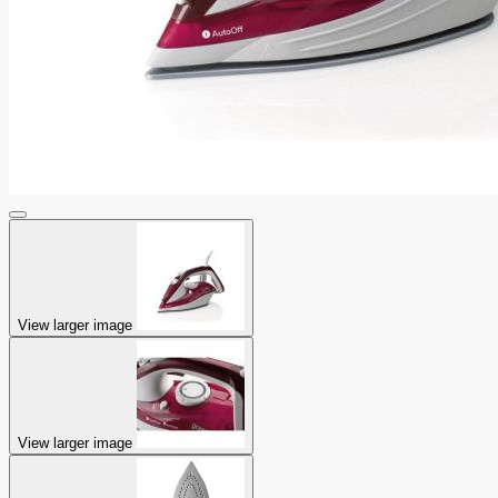
View larger image
View larger image