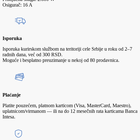
Osigurač: 16 A
Isporuka
Isporuka kurirskom službom na teritoriji cele Srbije u roku od 2–7
radnih dana, već od 300 RSD.
Moguće i besplatno preuzimanje u nekoj od 80 prodavnica.
Plaćanje
Platite pouzećem, platnom karticom (Visa, MasterCard, Maestro),
uplatnicom/virmanom — ili na do 12 mesečnih rata karticama Banca
Intesa.