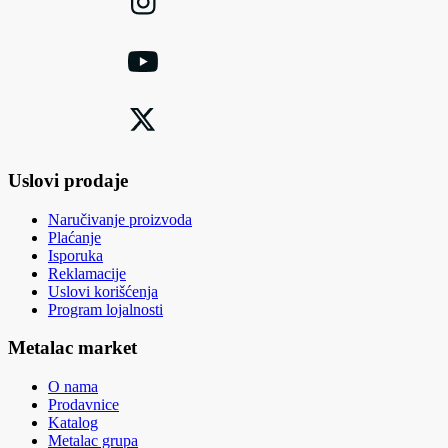
Uslovi prodaje
Naručivanje proizvoda
Plaćanje
Isporuka
Reklamacije
Uslovi korišćenja
Program lojalnosti
Metalac market
O nama
Prodavnice
Katalog
Metalac grupa