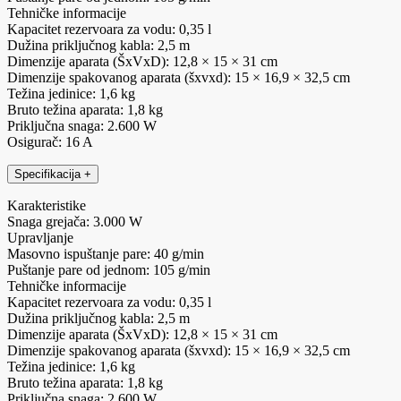
Tehničke informacije
Kapacitet rezervoara za vodu: 0,35 l
Dužina priključnog kabla: 2,5 m
Dimenzije aparata (ŠxVxD): 12,8 × 15 × 31 cm
Dimenzije spakovanog aparata (šxvxd): 15 × 16,9 × 32,5 cm
Težina jedinice: 1,6 kg
Bruto težina aparata: 1,8 kg
Priključna snaga: 2.600 W
Osigurač: 16 A
Specifikacija
+
Karakteristike
Snaga grejača: 3.000 W
Upravljanje
Masovno ispuštanje pare: 40 g/min
Puštanje pare od jednom: 105 g/min
Tehničke informacije
Kapacitet rezervoara za vodu: 0,35 l
Dužina priključnog kabla: 2,5 m
Dimenzije aparata (ŠxVxD): 12,8 × 15 × 31 cm
Dimenzije spakovanog aparata (šxvxd): 15 × 16,9 × 32,5 cm
Težina jedinice: 1,6 kg
Bruto težina aparata: 1,8 kg
Priključna snaga: 2.600 W