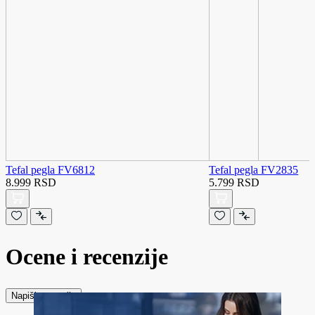
Tefal pegla FV6812
Tefal pegla FV2835
8.999 RSD
5.799 RSD
Ocene i recenzije
Napiši recenziju