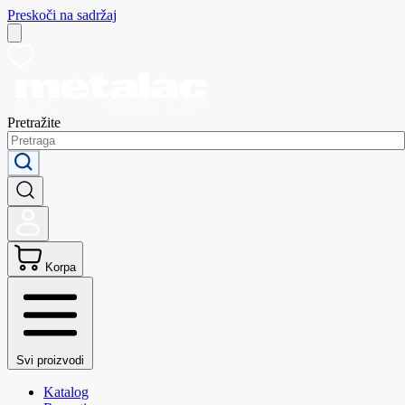
Preskoči na sadržaj
Pretražite
Korpa
Svi proizvodi
Katalog