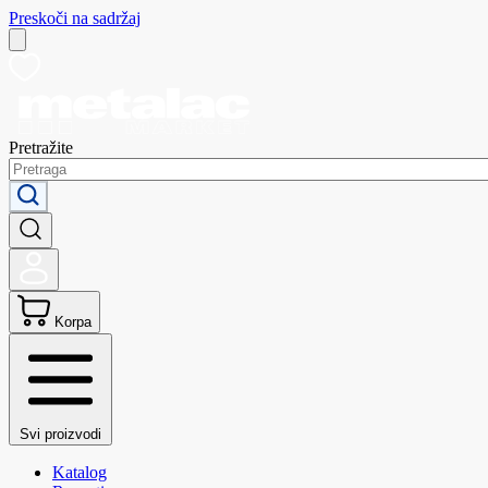
Preskoči na sadržaj
Pretražite
Korpa
Svi proizvodi
Katalog