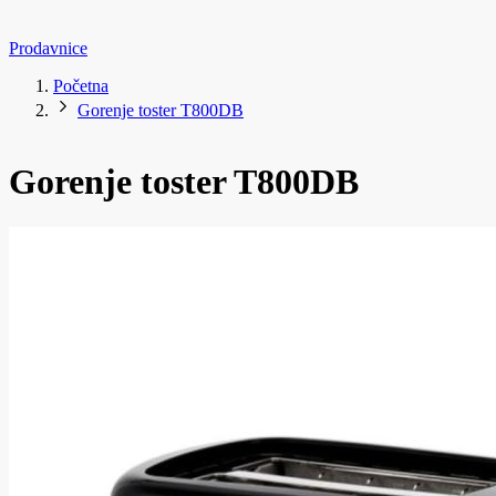
Prodavnice
Početna
Gorenje toster T800DB
Gorenje toster T800DB