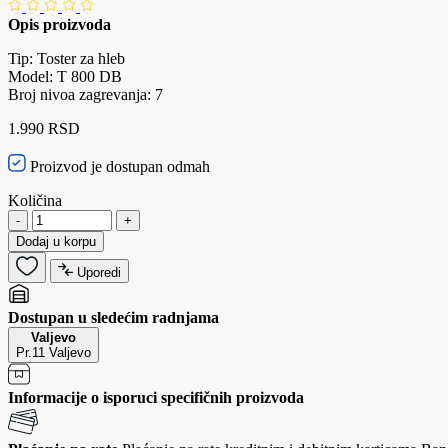
Opis proizvoda
Tip: Toster za hleb
Model: T 800 DB
Broj nivoa zagrevanja: 7
1.990 RSD
Proizvod je dostupan odmah
Količina
-
+
Dodaj u korpu
Uporedi
Dostupan u sledećim radnjama
Valjevo
Pr.11 Valjevo
Informacije o isporuci specifičnih proizvoda