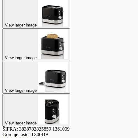
View larger image
View larger image
View larger image
View larger image
ŠIFRA:
3838782825859
1361009
Gorenje toster T800DB