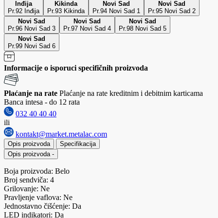
Inđija
Kikinda
Novi Sad
Novi Sad
Pr.92 Inđija
Pr.93 Kikinda
Pr.94 Novi Sad 1
Pr.95 Novi Sad 2
Novi Sad
Novi Sad
Novi Sad
Pr.96 Novi Sad 3
Pr.97 Novi Sad 4
Pr.98 Novi Sad 5
Novi Sad
Pr.99 Novi Sad 6
Informacije o isporuci specifičnih proizvoda
Plaćanje na rate
Plaćanje na rate kreditnim i debitnim karticama
Banca intesa - do 12 rata
032 40 40 40
ili
kontakt@market.metalac.com
Opis proizvoda
Specifikacija
Opis proizvoda
-
Boja proizvoda: Belo
Broj sendviča: 4
Grilovanje: Ne
Pravljenje vaflova: Ne
Jednostavno čišćenje: Da
LED indikatori: Da