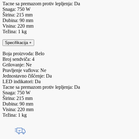
Tacne sa premazom protiv lepljenja: Da
Snaga: 750 W
Širina: 215 mm
Dubina: 90 mm
Visina: 220 mm
Težina: 1 kg
Specifikacija
+
Boja proizvoda: Belo
Broj sendviča: 4
Grilovanje: Ne
Pravljenje vaflova: Ne
Jednostavno čišćenje: Da
LED indikatori: Da
Tacne sa premazom protiv lepljenja: Da
Snaga: 750 W
Širina: 215 mm
Dubina: 90 mm
Visina: 220 mm
Težina: 1 kg