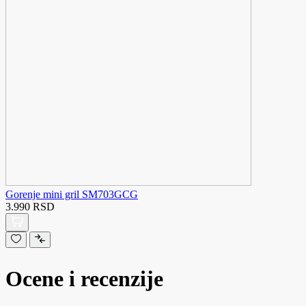
Gorenje mini gril SM703GCG
3.990 RSD
Ocene i recenzije