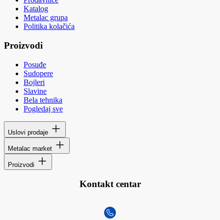
Katalog
Metalac grupa
Politika kolačića
Proizvodi
Posuđe
Sudopere
Bojleri
Slavine
Bela tehnika
Pogledaj sve
Uslovi prodaje
Metalac market
Proizvodi
Kontakt centar