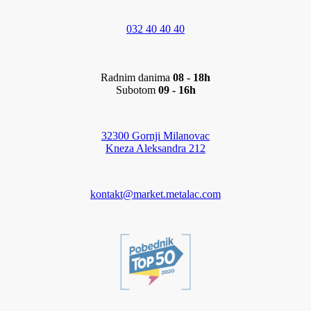
032 40 40 40
Radnim danima
08 - 18h
Subotom
09 - 16h
32300 Gornji Milanovac
Kneza Aleksandra 212
kontakt@market.metalac.com