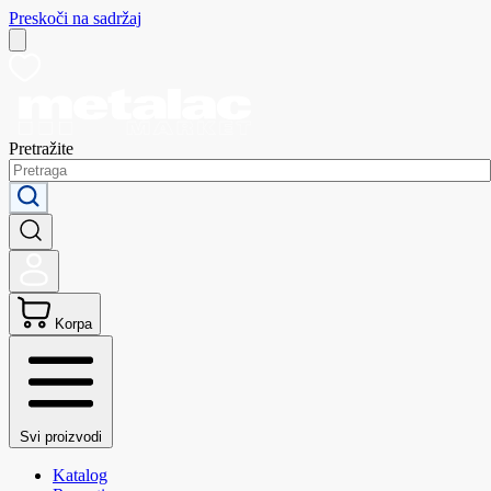
Preskoči na sadržaj
Pretražite
Korpa
Svi proizvodi
Katalog