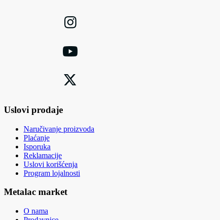
Uslovi prodaje
Naručivanje proizvoda
Plaćanje
Isporuka
Reklamacije
Uslovi korišćenja
Program lojalnosti
Metalac market
O nama
Prodavnice