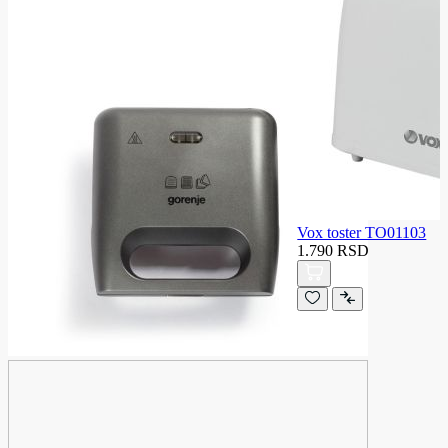
Vox toster TO01103
1.790 RSD