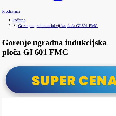
Prodavnice
Početna
Gorenje ugradna indukcijska ploča GI 601 FMC
Gorenje ugradna indukcijska
ploča GI 601 FMC