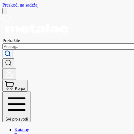
Preskoči na sadržaj
Pretražite
Korpa
Svi proizvodi
Katalog