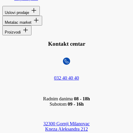
Uslovi prodaje
Metalac market
Proizvodi
Kontakt centar
032 40 40 40
Radnim danima
08 - 18h
Subotom
09 - 16h
32300 Gornji Milanovac
Kneza Aleksandra 212